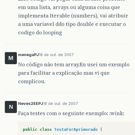
em uma lista, arrays ou alguma coisa que
implementa Iterable (numbers), vai atribuir
a uma variavel ddo tipo double e executar o
codigo do looping
menegaPJ
18 de out. de 2007
M
No código não tem array.Eu usei um exemplo
para facilitar a explicação mas vi que
complicou.
Neves2EEPJ
18 de out. de 2007
N
Faça testes com o seguinte exemplo: :wink:
public
class
TestaForAprimorado
{