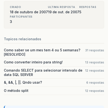
CRIADO
ULTIMA RESPOSTA
RESPOSTAS
18 de outubro de 2007
19 de out. de 2007
5
PARTICIPANTES
3
Topicos relacionados
Como saber se um mes tem 4 ou 5 semanas?
31 respostas
[RESOLVIDO]
Como converter inteiro para string!
13 respostas
Comando SELECT para selecionar intervalo de
12 respostas
data SQL SERVER
&, &&, |, ||. Qndo usar?
6 respostas
O método split
12 respostas