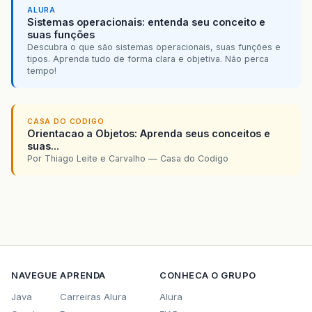
ALURA
Sistemas operacionais: entenda seu conceito e
suas funções
Descubra o que são sistemas operacionais, suas funções e
tipos. Aprenda tudo de forma clara e objetiva. Não perca
tempo!
CASA DO CODIGO
Orientacao a Objetos: Aprenda seus conceitos e
suas...
Por Thiago Leite e Carvalho — Casa do Codigo
NAVEGUE
APRENDA
CONHECA O GRUPO
Java
Carreiras Alura
Alura