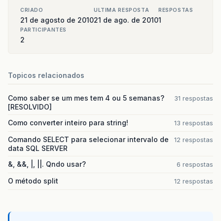
CRIADO
ULTIMA RESPOSTA
RESPOSTAS
21 de agosto de 2010
21 de ago. de 2010
1
PARTICIPANTES
2
Topicos relacionados
Como saber se um mes tem 4 ou 5 semanas?
31 respostas
[RESOLVIDO]
Como converter inteiro para string!
13 respostas
Comando SELECT para selecionar intervalo de
12 respostas
data SQL SERVER
&, &&, |, ||. Qndo usar?
6 respostas
O método split
12 respostas