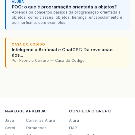
ALURA
POO: o que é programação orientada a objetos?
Aprenda os conceitos básicos da programação orientada a
objetos, como classes, objetos, herança, encapsulamento e
polimorfismo, com exemplos.
CASA DO CODIGO
Inteligencia Artificial e ChatGPT: Da revolucao
dos...
Por Fabricio Carraro — Casa do Codigo
NAVEGUE
APRENDA
CONHECA O GRUPO
Java
Carreiras Alura
Alura
Geral
Formacoes
FIAP