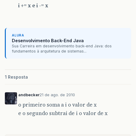
i += x e i -= x
ALURA
Desenvolvimento Back-End Java
Sua Carreira em desenvolvimento back-end Java: dos
fundamentos à arquitetura de sistemas...
1 Resposta
andbecker
21 de ago. de 2010
o primeiro soma a i o valor de x
e o segundo subtrai de i o valor de x