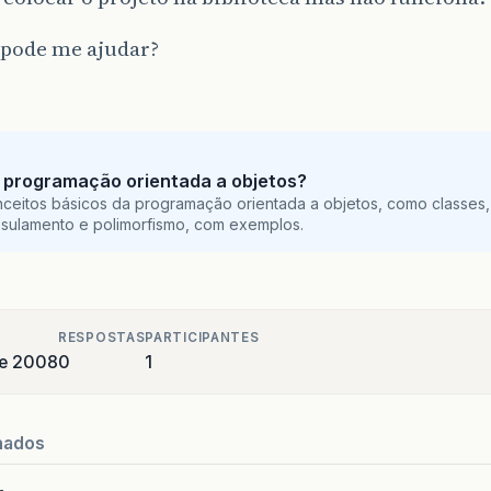
pode me ajudar?
 programação orientada a objetos?
ceitos básicos da programação orientada a objetos, como classes,
sulamento e polimorfismo, com exemplos.
RESPOSTAS
PARTICIPANTES
de 2008
0
1
nados