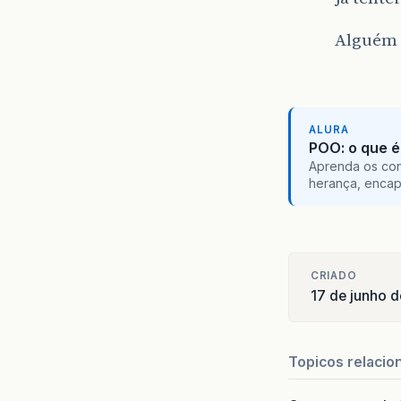
Alguém 
ALURA
POO: o que é
Aprenda os con
herança, encap
CRIADO
17 de junho 
Topicos relacio