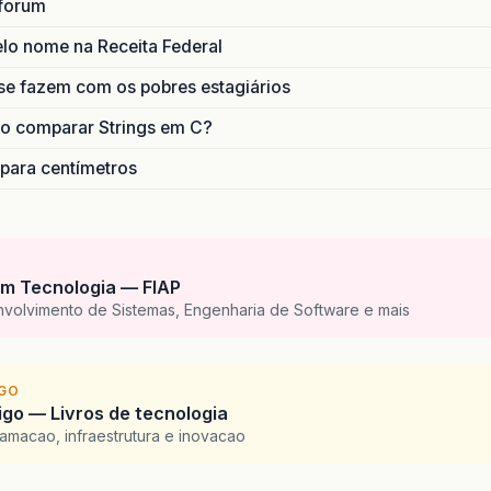
forum
lo nome na Receita Federal
se fazem com os pobres estagiários
o comparar Strings em C?
 para centímetros
m Tecnologia — FIAP
nvolvimento de Sistemas, Engenharia de Software e mais
IGO
go — Livros de tecnologia
amacao, infraestrutura e inovacao