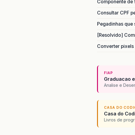
Componente de 
Consultar CPF pe
Pegadinhas que 
[Resolvido] Com
Converter pixels
FIAP
Graduacao e
Analise e Dese
CASA DO COD
Casa do Codi
Livros de progr