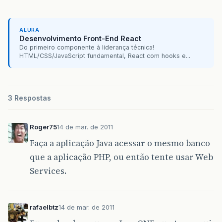
ALURA
Desenvolvimento Front-End React
Do primeiro componente à liderança técnica!
HTML/CSS/JavaScript fundamental, React com hooks e...
3 Respostas
Roger75
14 de mar. de 2011
Faça a aplicação Java acessar o mesmo banco
que a aplicação PHP, ou então tente usar Web
Services.
rafaelbtz
14 de mar. de 2011