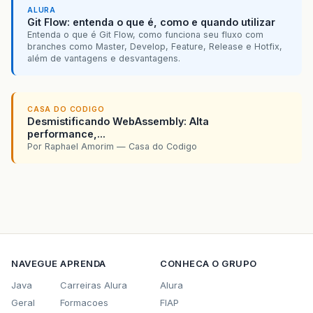
ALURA
Git Flow: entenda o que é, como e quando utilizar
Entenda o que é Git Flow, como funciona seu fluxo com
branches como Master, Develop, Feature, Release e Hotfix,
além de vantagens e desvantagens.
CASA DO CODIGO
Desmistificando WebAssembly: Alta
performance,...
Por Raphael Amorim — Casa do Codigo
NAVEGUE
APRENDA
CONHECA O GRUPO
Java
Carreiras Alura
Alura
Geral
Formacoes
FIAP