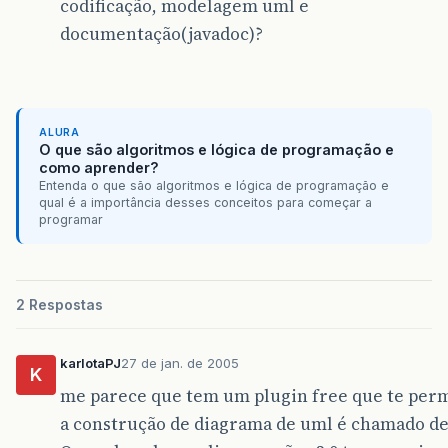
codificação, modelagem uml e
documentação(javadoc)?
ALURA
O que são algoritmos e lógica de programação e
como aprender?
Entenda o que são algoritmos e lógica de programação e
qual é a importância desses conceitos para começar a
programar
2 Respostas
karlotaPJ
27 de jan. de 2005
K
me parece que tem um plugin free que te per
a construção de diagrama de uml é chamado d