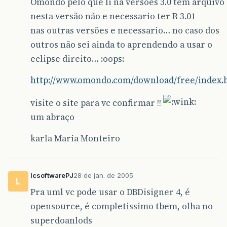
Omondo pelo que li na versões 3.0 tem arquivo
nesta versão não e necessario ter R 3.01
nas outras versões e necessario… no caso dos
outros não sei ainda to aprendendo a usar o
eclipse direito… :oops:
http://www.omondo.com/download/free/index.
visite o site para vc confirmar !!
um abraço
karla Maria Monteiro
lcsoftwarePJ
28 de jan. de 2005
L
Pra uml vc pode usar o DBDisigner 4, é
opensource, é completissimo tbem, olha no
superdoanlods