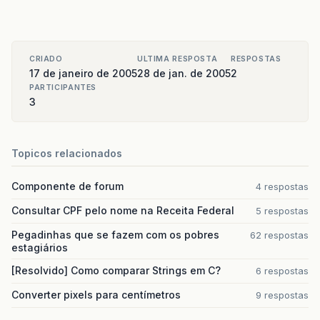
CRIADO
ULTIMA RESPOSTA
RESPOSTAS
17 de janeiro de 2005
28 de jan. de 2005
2
PARTICIPANTES
3
Topicos relacionados
Componente de forum
4 respostas
Consultar CPF pelo nome na Receita Federal
5 respostas
Pegadinhas que se fazem com os pobres
62 respostas
estagiários
[Resolvido] Como comparar Strings em C?
6 respostas
Converter pixels para centímetros
9 respostas