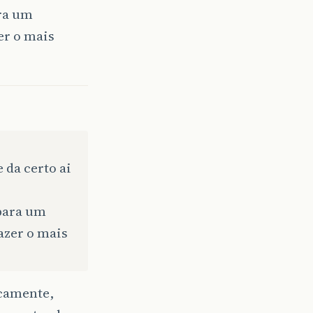
ara um
er o mais
 da certo ai
 para um
azer o mais
rcamente,