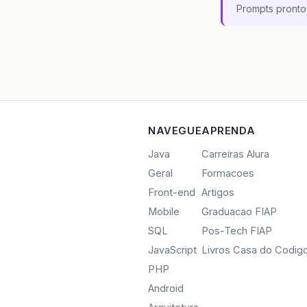
Prompts pronto
NAVEGUE
APRENDA
Java
Carreiras Alura
Geral
Formacoes
Front-end
Artigos
Mobile
Graduacao FIAP
SQL
Pos-Tech FIAP
JavaScript
Livros Casa do Codig
PHP
Android