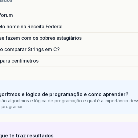
nados
forum
lo nome na Receita Federal
se fazem com os pobres estagiários
o comparar Strings em C?
 para centímetros
goritmos e lógica de programação e como aprender?
são algoritmos e lógica de programação e qual é a importância des
a programar
que te traz resultados