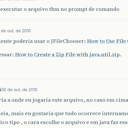
 executar o arquivo tbm no prompt de comando
 de out. de 2010
ente poderia usar o JFileChooser:
How to Use File
essar:
How to Create a Zip File with java.util.zip
.
i
30 de out. de 2010
ia a onde eu jogaria este arquivo, no caso em cima
eia, mais eu gostaria que tudo ocorrece internam
co tipo , o cara escolhe o arquivo e em java faz ess