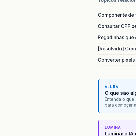
Topicos relacio
Componente de 
Consultar CPF pe
Pegadinhas que 
[Resolvido] Com
Converter pixels
ALURA
O que são al
Entenda o que 
para começar 
LUMINA
Lumina: a IA 