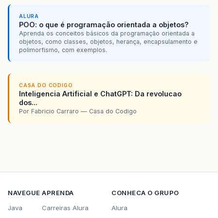
ALURA
POO: o que é programação orientada a objetos?
Aprenda os conceitos básicos da programação orientada a
objetos, como classes, objetos, herança, encapsulamento e
polimorfismo, com exemplos.
CASA DO CODIGO
Inteligencia Artificial e ChatGPT: Da revolucao
dos...
Por Fabricio Carraro — Casa do Codigo
NAVEGUE
APRENDA
CONHECA O GRUPO
Java
Carreiras Alura
Alura