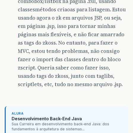
combobox/listbox na página .zul, usando
classesmétodos criaoas para listagem. Estou
usando agora o zk em arquivos JSP, ou seja,
em páginas .jsp, isso para tornar minhas
páginas mais flexíveis, e não ficar amarrado
as tags do zkoss. No entanto, para fazer o
MVC, estou tendo problemas, não consigo
fazer o import das classes dentro do bloco
zscript. Queria saber como fazer isso,
usando tags do zkoss, junto com taglibs,
scriptlets, etc, tudo no mesmo arquivo .jsp.
ALURA
Desenvolvimento Back-End Java
Sua Carreira em desenvolvimento back-end Java: dos
fundamentos à arquitetura de sistemas...