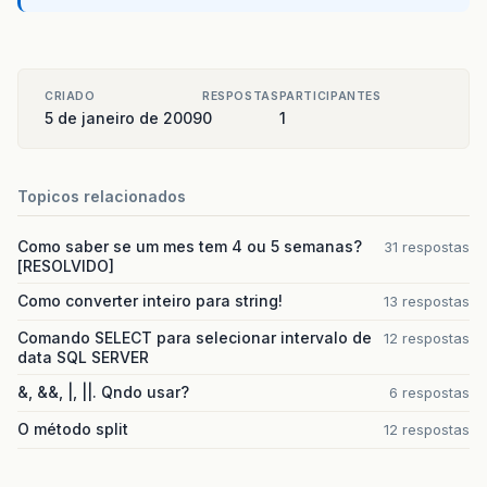
CRIADO
RESPOSTAS
PARTICIPANTES
5 de janeiro de 2009
0
1
Topicos relacionados
Como saber se um mes tem 4 ou 5 semanas?
31 respostas
[RESOLVIDO]
Como converter inteiro para string!
13 respostas
Comando SELECT para selecionar intervalo de
12 respostas
data SQL SERVER
&, &&, |, ||. Qndo usar?
6 respostas
O método split
12 respostas