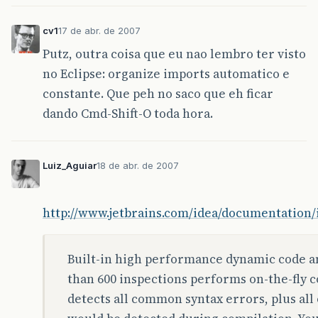
cv1
17 de abr. de 2007
Putz, outra coisa que eu nao lembro ter visto
no Eclipse: organize imports automatico e
constante. Que peh no saco que eh ficar
dando Cmd-Shift-O toda hora.
Luiz_Aguiar
18 de abr. de 2007
http://www.jetbrains.com/idea/documentation/i
Built-in high performance dynamic code a
than 600 inspections performs on-the-fly c
detects all common syntax errors, plus all