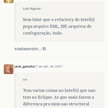
Luiz Aguiar:
Sem falar que o refactory do IntelliJ
pega arquivo XML, JSP, arquivos de
confoguração, tudo.
exatamente… 8)
jack_ganzha
17 de abr. de 2007
cv:
Tem varias coisas no IntelliJ que nao
tem no Eclipse. As que mais fazem a
diferenca pra mim sao structural