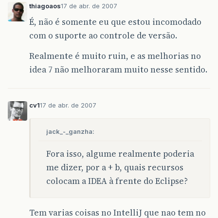
thiagoaos
17 de abr. de 2007
É, não é somente eu que estou incomodado
com o suporte ao controle de versão.
Realmente é muito ruin, e as melhorias no
idea 7 não melhoraram muito nesse sentido.
cv1
17 de abr. de 2007
jack_-_ganzha:
Fora isso, algume realmente poderia
me dizer, por a + b, quais recursos
colocam a IDEA à frente do Eclipse?
Tem varias coisas no IntelliJ que nao tem no