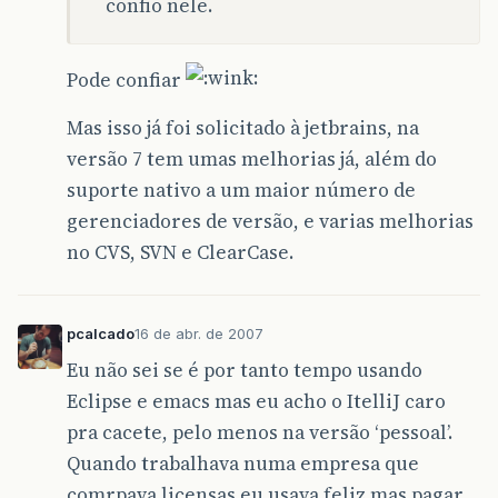
confio nele.
Pode confiar
Mas isso já foi solicitado à jetbrains, na
versão 7 tem umas melhorias já, além do
suporte nativo a um maior número de
gerenciadores de versão, e varias melhorias
no CVS, SVN e ClearCase.
pcalcado
16 de abr. de 2007
Eu não sei se é por tanto tempo usando
Eclipse e emacs mas eu acho o ItelliJ caro
pra cacete, pelo menos na versão ‘pessoal’.
Quando trabalhava numa empresa que
comrpava licensas eu usava feliz mas pagar