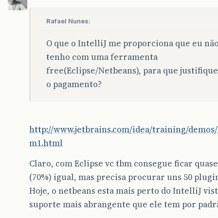
Rafael Nunes:
O que o IntelliJ me proporciona que eu nã
tenho com uma ferramenta
free(Eclipse/Netbeans), para que justifique
o pagamento?
http://www.jetbrains.com/idea/training/demos
m1.html
Claro, com Eclipse vc tbm consegue ficar quase
(70%) igual, mas precisa procurar uns 50 plugi
Hoje, o netbeans esta mais perto do IntelliJ vis
suporte mais abrangente que ele tem por padr