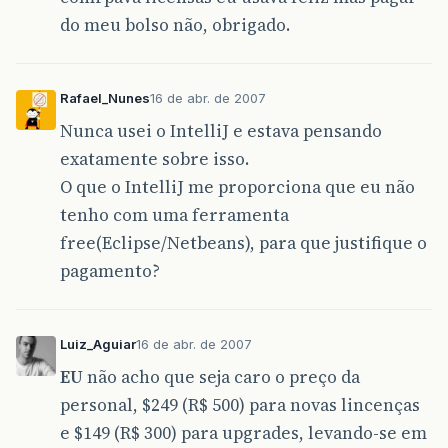
do meu bolso não, obrigado.
Rafael_Nunes
16 de abr. de 2007
Nunca usei o IntelliJ e estava pensando
exatamente sobre isso.
O que o IntelliJ me proporciona que eu não
tenho com uma ferramenta
free(Eclipse/Netbeans), para que justifique o
pagamento?
Luiz_Aguiar
16 de abr. de 2007
EU
não acho que seja caro o preço da
personal, $249 (R$ 500) para novas lincenças
e $149 (R$ 300) para upgrades, levando-se em