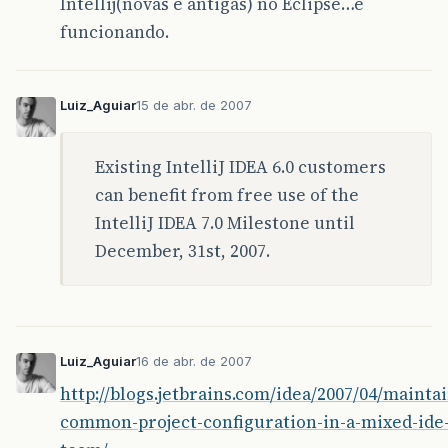
Intellij(novas e antigas) no Eclipse…e
funcionando.
Luiz_Aguiar
15 de abr. de 2007
Existing IntelliJ IDEA 6.0 customers
can benefit from free use of the
IntelliJ IDEA 7.0 Milestone until
December, 31st, 2007.
Luiz_Aguiar
16 de abr. de 2007
http://blogs.jetbrains.com/idea/2007/04/mainta
common-project-configuration-in-a-mixed-ide