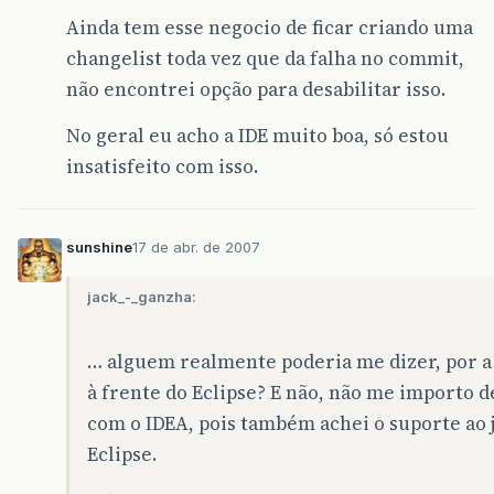
Ainda tem esse negocio de ficar criando uma
changelist toda vez que da falha no commit,
não encontrei opção para desabilitar isso.
No geral eu acho a IDE muito boa, só estou
insatisfeito com isso.
sunshine
17 de abr. de 2007
jack_-_ganzha:
… alguem realmente poderia me dizer, por a 
à frente do Eclipse? E não, não me importo de 
com o IDEA, pois também achei o suporte ao j
Eclipse.