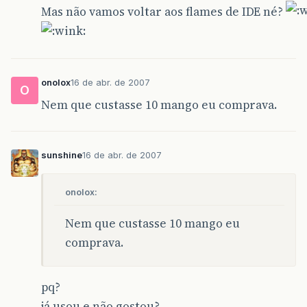
Mas não vamos voltar aos flames de IDE né?
onolox
16 de abr. de 2007
O
Nem que custasse 10 mango eu comprava.
sunshine
16 de abr. de 2007
onolox:
Nem que custasse 10 mango eu
comprava.
pq?
já usou e não gostou?