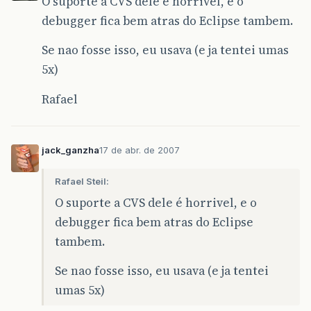
O suporte a CVS dele é horrivel, e o
debugger fica bem atras do Eclipse tambem.
Se nao fosse isso, eu usava (e ja tentei umas
5x)
Rafael
jack_ganzha
17 de abr. de 2007
Rafael Steil:
O suporte a CVS dele é horrivel, e o
debugger fica bem atras do Eclipse
tambem.
Se nao fosse isso, eu usava (e ja tentei
umas 5x)