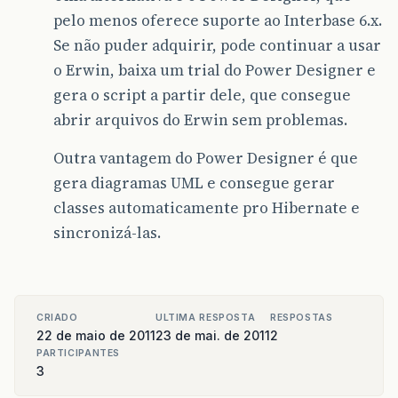
pelo menos oferece suporte ao Interbase 6.x.
Se não puder adquirir, pode continuar a usar
o Erwin, baixa um trial do Power Designer e
gera o script a partir dele, que consegue
abrir arquivos do Erwin sem problemas.
Outra vantagem do Power Designer é que
gera diagramas UML e consegue gerar
classes automaticamente pro Hibernate e
sincronizá-las.
CRIADO
ULTIMA RESPOSTA
RESPOSTAS
22 de maio de 2011
23 de mai. de 2011
2
PARTICIPANTES
3