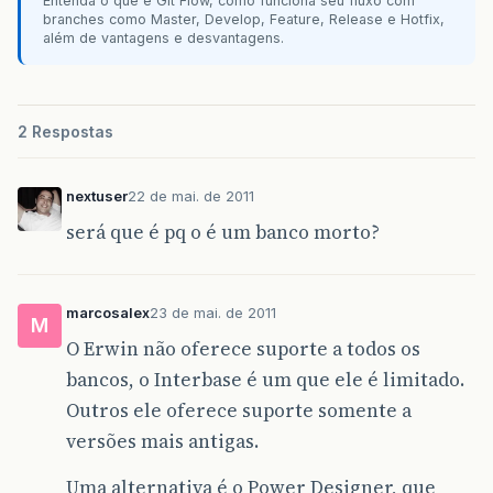
Entenda o que é Git Flow, como funciona seu fluxo com
branches como Master, Develop, Feature, Release e Hotfix,
além de vantagens e desvantagens.
2 Respostas
nextuser
22 de mai. de 2011
será que é pq o é um banco morto?
marcosalex
23 de mai. de 2011
M
O Erwin não oferece suporte a todos os
bancos, o Interbase é um que ele é limitado.
Outros ele oferece suporte somente a
versões mais antigas.
Uma alternativa é o Power Designer, que