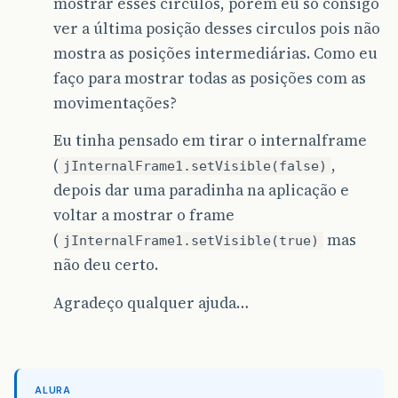
mostrar esses circulos, porem eu só consigo
ver a última posição desses circulos pois não
mostra as posições intermediárias. Como eu
faço para mostrar todas as posições com as
movimentações?
Eu tinha pensado em tirar o internalframe
(
,
jInternalFrame1.setVisible(false)
depois dar uma paradinha na aplicação e
voltar a mostrar o frame
(
mas
jInternalFrame1.setVisible(true)
não deu certo.
Agradeço qualquer ajuda…
ALURA