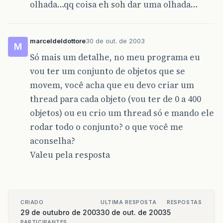
olhada…qq coisa eh soh dar uma olhada…
marceldeldottore
30 de out. de 2003
M
Só mais um detalhe, no meu programa eu
vou ter um conjunto de objetos que se
movem, você acha que eu devo criar um
thread para cada objeto (vou ter de 0 a 400
objetos) ou eu crio um thread só e mando ele
rodar todo o conjunto? o que você me
aconselha?
Valeu pela resposta
CRIADO
ULTIMA RESPOSTA
RESPOSTAS
29 de outubro de 2003
30 de out. de 2003
5
PARTICIPANTES