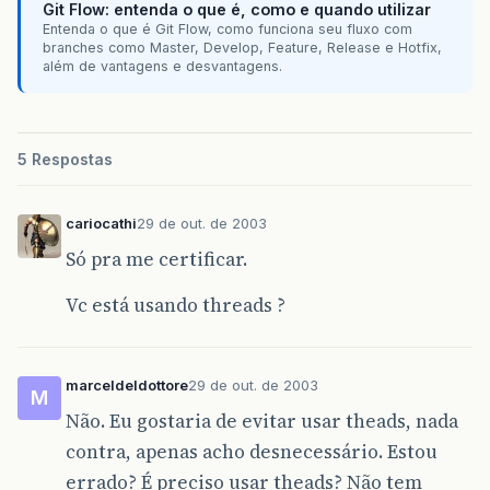
Git Flow: entenda o que é, como e quando utilizar
Entenda o que é Git Flow, como funciona seu fluxo com
branches como Master, Develop, Feature, Release e Hotfix,
além de vantagens e desvantagens.
5 Respostas
cariocathi
29 de out. de 2003
Só pra me certificar.
Vc está usando threads ?
marceldeldottore
29 de out. de 2003
M
Não. Eu gostaria de evitar usar theads, nada
contra, apenas acho desnecessário. Estou
errado? É preciso usar theads? Não tem