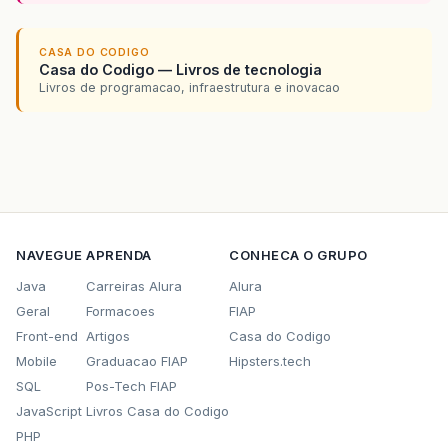
CASA DO CODIGO
Casa do Codigo — Livros de tecnologia
Livros de programacao, infraestrutura e inovacao
NAVEGUE
APRENDA
CONHECA O GRUPO
Java
Carreiras Alura
Alura
Geral
Formacoes
FIAP
Front-end
Artigos
Casa do Codigo
Mobile
Graduacao FIAP
Hipsters.tech
SQL
Pos-Tech FIAP
JavaScript
Livros Casa do Codigo
PHP