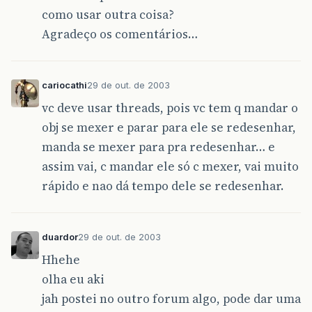
como usar outra coisa?
Agradeço os comentários…
cariocathi
29 de out. de 2003
vc deve usar threads, pois vc tem q mandar o
obj se mexer e parar para ele se redesenhar,
manda se mexer para pra redesenhar… e
assim vai, c mandar ele só c mexer, vai muito
rápido e nao dá tempo dele se redesenhar.
duardor
29 de out. de 2003
Hhehe
olha eu aki
jah postei no outro forum algo, pode dar uma