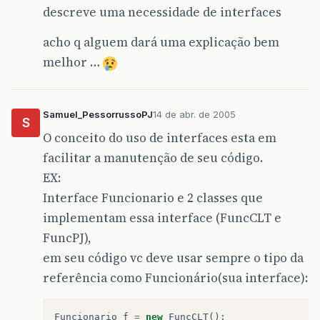
descreve uma necessidade de interfaces
acho q alguem dará uma explicação bem
melhor …
Samuel_PessorrussoPJ
14 de abr. de 2005
S
O conceito do uso de interfaces esta em
facilitar a manutenção de seu código.
EX:
Interface Funcionario e 2 classes que
implementam essa interface (FuncCLT e
FuncPJ),
em seu código vc deve usar sempre o tipo da
referência como Funcionário(sua interface):
Funcionario
f
=
new
FuncCLT
();