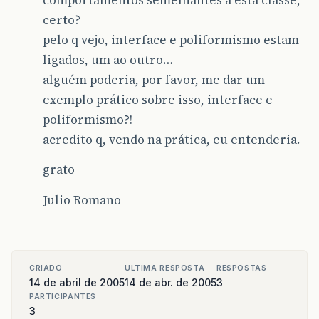
certo?
pelo q vejo, interface e poliformismo estam
ligados, um ao outro…
alguém poderia, por favor, me dar um
exemplo prático sobre isso, interface e
poliformismo?!
acredito q, vendo na prática, eu entenderia.
grato
Julio Romano
CRIADO
ULTIMA RESPOSTA
RESPOSTAS
14 de abril de 2005
14 de abr. de 2005
3
PARTICIPANTES
3