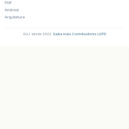
PHP
Android
Arquitetura
GUJ: desde 2002.
·
Saiba mais
·
Contribuidores
·
LGPD