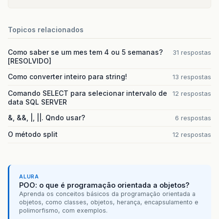
Topicos relacionados
Como saber se um mes tem 4 ou 5 semanas?
31 respostas
[RESOLVIDO]
Como converter inteiro para string!
13 respostas
Comando SELECT para selecionar intervalo de
12 respostas
data SQL SERVER
&, &&, |, ||. Qndo usar?
6 respostas
O método split
12 respostas
ALURA
POO: o que é programação orientada a objetos?
Aprenda os conceitos básicos da programação orientada a
objetos, como classes, objetos, herança, encapsulamento e
polimorfismo, com exemplos.