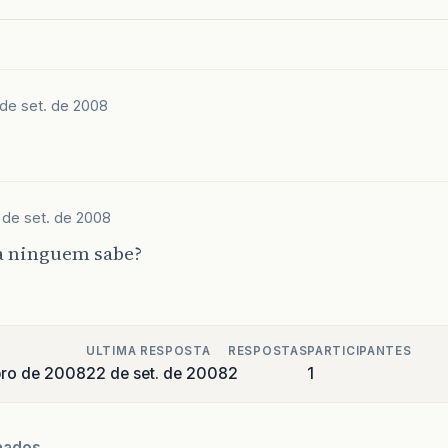
 de set. de 2008
 de set. de 2008
 ninguem sabe?
ULTIMA RESPOSTA
RESPOSTAS
PARTICIPANTES
bro de 2008
22 de set. de 2008
2
1
nados