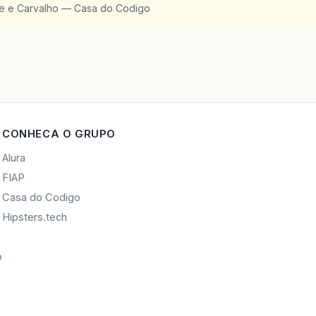
te e Carvalho — Casa do Codigo
CONHECA O GRUPO
Alura
FIAP
Casa do Codigo
Hipsters.tech
o