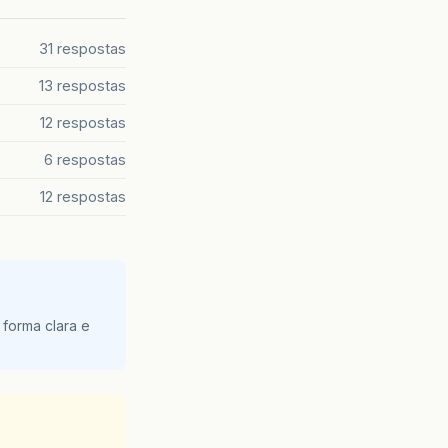
31 respostas
13 respostas
12 respostas
6 respostas
12 respostas
 forma clara e