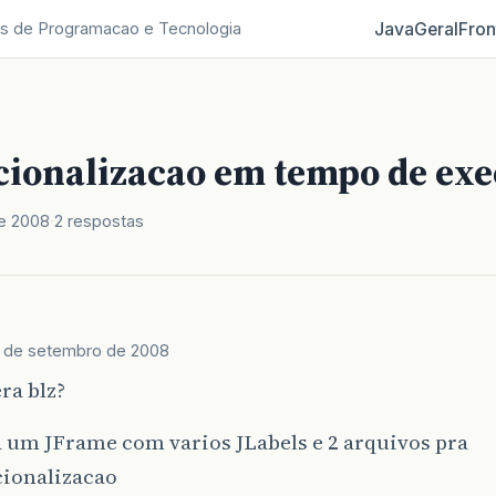
Java
Geral
Fron
s de Programacao e Tecnologia
cionalizacao em tempo de ex
e 2008
2 respostas
 de setembro de 2008
ra blz?
 um JFrame com varios JLabels e 2 arquivos pra
cionalizacao