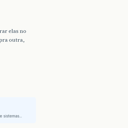
rar elas no
pra outra,
 sistemas...