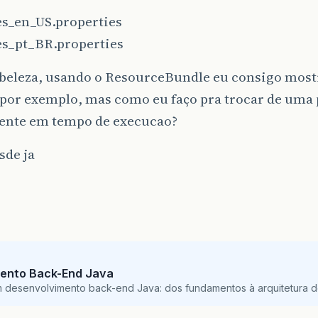
s_en_US.properties
s_pt_BR.properties
í beleza, usando o ResourceBundle eu consigo most
por exemplo, mas como eu faço pra trocar de uma 
ente em tempo de execucao?
sde ja
ento Back-End Java
m desenvolvimento back-end Java: dos fundamentos à arquitetura de