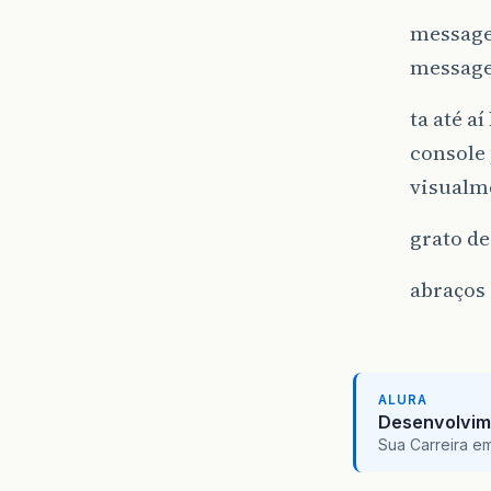
message
message
ta até a
console 
visualm
grato de
abraços
ALURA
Desenvolvim
Sua Carreira e