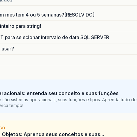
um mes tem 4 ou 5 semanas?[RESOLVIDO]
nteiro para string!
para selecionar intervalo de data SQL SERVER
o usar?
racionais: entenda seu conceito e suas funções
 são sistemas operacionais, suas funções e tipos. Aprenda tudo de
perca tempo!
IGO
 Objetos: Aprenda seus conceitos e suas...