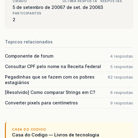
CRIADO
ULTIMA RESPOSTA
RESPOSTAS
5 de setembro de 2006
7 de set. de 2006
3
PARTICIPANTES
2
Topicos relacionados
Componente de forum
4 respostas
Consultar CPF pelo nome na Receita Federal
5 respostas
Pegadinhas que se fazem com os pobres
62 respostas
estagiários
[Resolvido] Como comparar Strings em C?
6 respostas
Converter pixels para centímetros
9 respostas
CASA DO CODIGO
Casa do Codigo — Livros de tecnologia