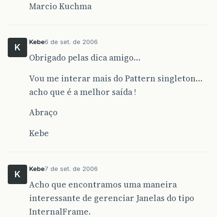
Marcio Kuchma
Kebe
6 de set. de 2006
K
Obrigado pelas dica amigo…
Vou me interar mais do Pattern singleton…
acho que é a melhor saída !
Abraço
Kebe
Kebe
7 de set. de 2006
K
Acho que encontramos uma maneira
interessante de gerenciar Janelas do tipo
InternalFrame.