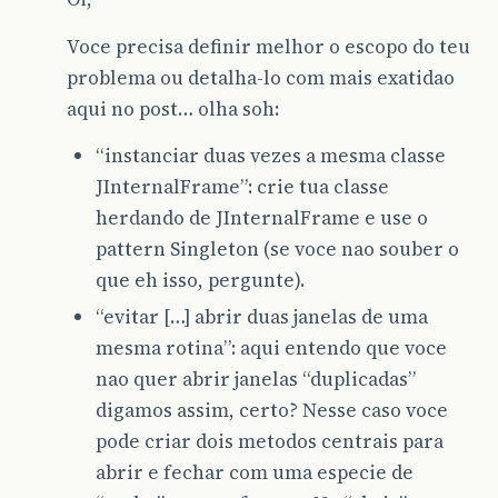
Voce precisa definir melhor o escopo do teu
problema ou detalha-lo com mais exatidao
aqui no post… olha soh:
“instanciar duas vezes a mesma classe
JInternalFrame”: crie tua classe
herdando de JInternalFrame e use o
pattern Singleton (se voce nao souber o
que eh isso, pergunte).
“evitar […] abrir duas janelas de uma
mesma rotina”: aqui entendo que voce
nao quer abrir janelas “duplicadas”
digamos assim, certo? Nesse caso voce
pode criar dois metodos centrais para
abrir e fechar com uma especie de