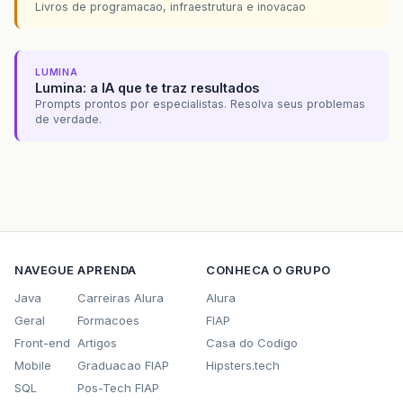
Livros de programacao, infraestrutura e inovacao
LUMINA
Lumina: a IA que te traz resultados
Prompts prontos por especialistas. Resolva seus problemas
de verdade.
NAVEGUE
APRENDA
CONHECA O GRUPO
Java
Carreiras Alura
Alura
Geral
Formacoes
FIAP
Front-end
Artigos
Casa do Codigo
Mobile
Graduacao FIAP
Hipsters.tech
SQL
Pos-Tech FIAP