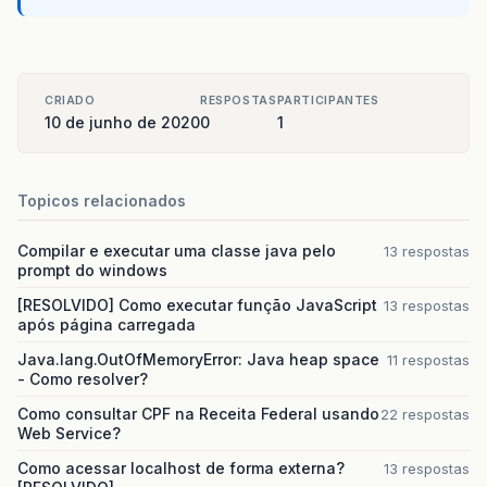
CRIADO
RESPOSTAS
PARTICIPANTES
10 de junho de 2020
0
1
Topicos relacionados
Compilar e executar uma classe java pelo
13 respostas
prompt do windows
[RESOLVIDO] Como executar função JavaScript
13 respostas
após página carregada
Java.lang.OutOfMemoryError: Java heap space
11 respostas
- Como resolver?
Como consultar CPF na Receita Federal usando
22 respostas
Web Service?
Como acessar localhost de forma externa?
13 respostas