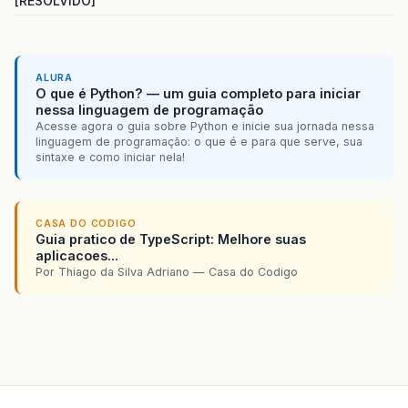
[RESOLVIDO]
ALURA
O que é Python? — um guia completo para iniciar
nessa linguagem de programação
Acesse agora o guia sobre Python e inicie sua jornada nessa
linguagem de programação: o que é e para que serve, sua
sintaxe e como iniciar nela!
CASA DO CODIGO
Guia pratico de TypeScript: Melhore suas
aplicacoes...
Por Thiago da Silva Adriano — Casa do Codigo