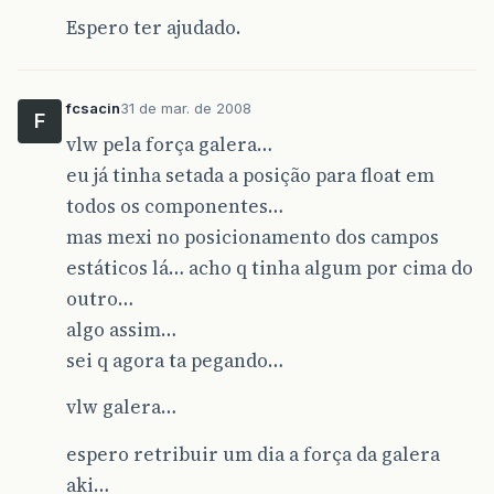
Espero ter ajudado.
fcsacin
31 de mar. de 2008
F
vlw pela força galera…
eu já tinha setada a posição para float em
todos os componentes…
mas mexi no posicionamento dos campos
estáticos lá… acho q tinha algum por cima do
outro…
algo assim…
sei q agora ta pegando…
vlw galera…
espero retribuir um dia a força da galera
aki…