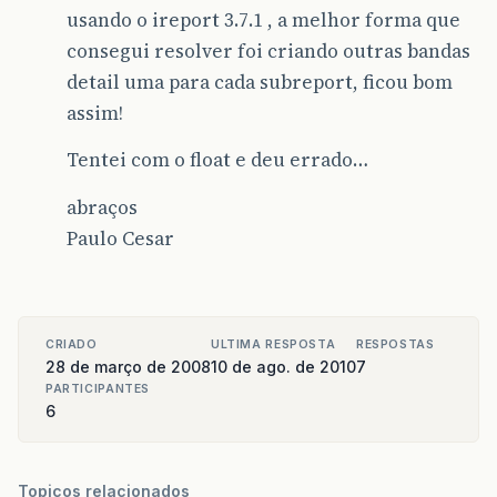
usando o ireport 3.7.1 , a melhor forma que
consegui resolver foi criando outras bandas
detail uma para cada subreport, ficou bom
assim!
Tentei com o float e deu errado…
abraços
Paulo Cesar
CRIADO
ULTIMA RESPOSTA
RESPOSTAS
28 de março de 2008
10 de ago. de 2010
7
PARTICIPANTES
6
Topicos relacionados