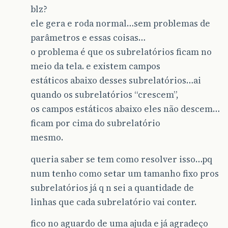
blz?
ele gera e roda normal…sem problemas de
parâmetros e essas coisas…
o problema é que os subrelatórios ficam no
meio da tela. e existem campos
estáticos abaixo desses subrelatórios…ai
quando os subrelatórios “crescem”,
os campos estáticos abaixo eles não descem…
ficam por cima do subrelatório
mesmo.
queria saber se tem como resolver isso…pq
num tenho como setar um tamanho fixo pros
subrelatórios já q n sei a quantidade de
linhas que cada subrelatório vai conter.
fico no aguardo de uma ajuda e já agradeço