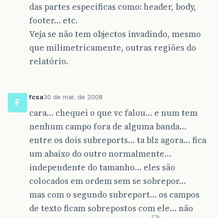
das partes especificas como: header, body,
footer… etc.
Veja se não tem objectos invadindo, mesmo
que milimetricamente, outras regiões do
relatório.
fcsa
30 de mar. de 2008
F
cara… chequei o que vc falou… e num tem
nenhum campo fora de alguma banda…
entre os dois subreports… ta blz agora… fica
um abaixo do outro normalmente…
independente do tamanho… eles são
colocados em ordem sem se sobrepor…
mas com o segundo subreport… os campos
de texto ficam sobrepostos com ele… não