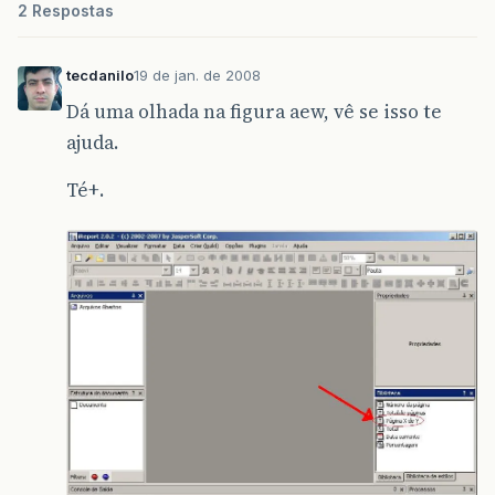
2 Respostas
tecdanilo
19 de jan. de 2008
Dá uma olhada na figura aew, vê se isso te
ajuda.
Té+.