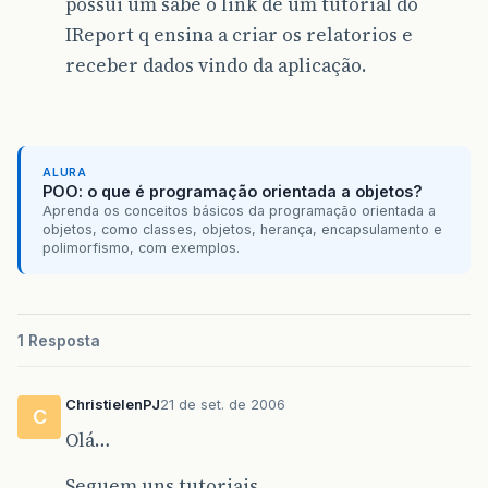
possui um sabe o link de um tutorial do
IReport q ensina a criar os relatorios e
receber dados vindo da aplicação.
ALURA
POO: o que é programação orientada a objetos?
Aprenda os conceitos básicos da programação orientada a
objetos, como classes, objetos, herança, encapsulamento e
polimorfismo, com exemplos.
1 Resposta
ChristielenPJ
21 de set. de 2006
C
Olá…
Seguem uns tutoriais…