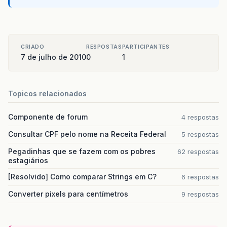
CRIADO
RESPOSTAS
PARTICIPANTES
7 de julho de 2010
0
1
Topicos relacionados
Componente de forum
4 respostas
Consultar CPF pelo nome na Receita Federal
5 respostas
Pegadinhas que se fazem com os pobres
62 respostas
estagiários
[Resolvido] Como comparar Strings em C?
6 respostas
Converter pixels para centímetros
9 respostas