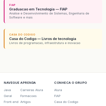
FIAP
Graduacao em Tecnologia — FIAP
Analise e Desenvolvimento de Sistemas, Engenharia de
Software e mais
CASA DO CODIGO
Casa do Codigo — Livros de tecnologia
Livros de programacao, infraestrutura e inovacao
NAVEGUE
APRENDA
CONHECA O GRUPO
Java
Carreiras Alura
Alura
Geral
Formacoes
FIAP
Front-end
Artigos
Casa do Codigo