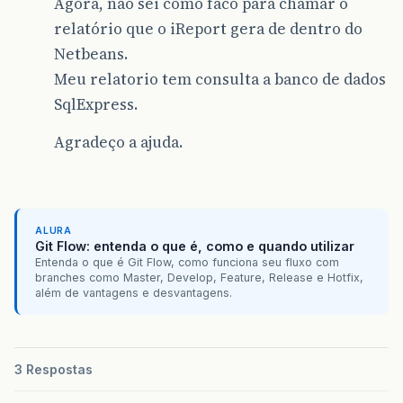
Agora, nao sei como faco para chamar o
relatório que o iReport gera de dentro do
Netbeans.
Meu relatorio tem consulta a banco de dados
SqlExpress.
Agradeço a ajuda.
ALURA
Git Flow: entenda o que é, como e quando utilizar
Entenda o que é Git Flow, como funciona seu fluxo com
branches como Master, Develop, Feature, Release e Hotfix,
além de vantagens e desvantagens.
3 Respostas