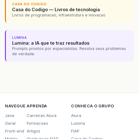
CASA DO CODIGO
Casa do Codigo — Livros de tecnologia
Livros de programacao, infraestrutura e inovacao
LUMINA
Lumina: a IA que te traz resultados
Prompts prontos por especialistas. Resolva seus problemas
de verdade.
NAVEGUE
APRENDA
CONHECA O GRUPO
Java
Carreiras Alura
Alura
Geral
Formacoes
Lumina
Front-end
Artigos
FIAP
Mobile
Graduacao FIAP
Casa do Codigo