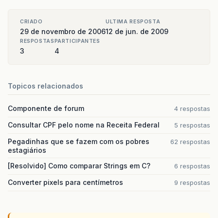
CRIADO
ULTIMA RESPOSTA
29 de novembro de 2006
12 de jun. de 2009
RESPOSTAS
PARTICIPANTES
3
4
Topicos relacionados
Componente de forum
4 respostas
Consultar CPF pelo nome na Receita Federal
5 respostas
Pegadinhas que se fazem com os pobres
62 respostas
estagiários
[Resolvido] Como comparar Strings em C?
6 respostas
Converter pixels para centímetros
9 respostas