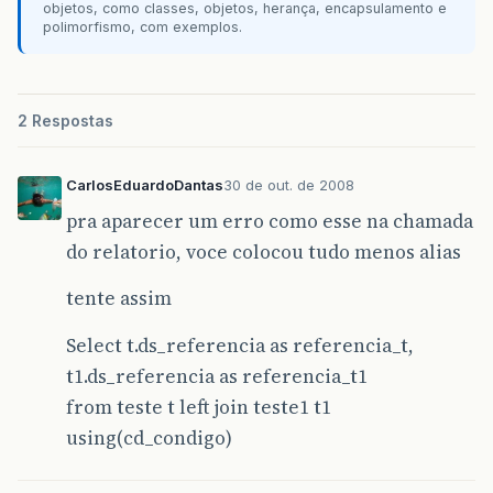
objetos, como classes, objetos, herança, encapsulamento e
polimorfismo, com exemplos.
2 Respostas
CarlosEduardoDantas
30 de out. de 2008
pra aparecer um erro como esse na chamada
do relatorio, voce colocou tudo menos alias
tente assim
Select t.ds_referencia as referencia_t,
t1.ds_referencia as referencia_t1
from teste t left join teste1 t1
using(cd_condigo)