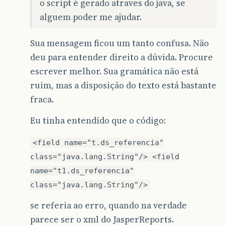
o script é gerado atraves do java, se
alguem poder me ajudar.
Sua mensagem ficou um tanto confusa. Não
deu para entender direito a dúvida. Procure
escrever melhor. Sua gramática não está
ruim, mas a disposição do texto está bastante
fraca.
Eu tinha entendido que o código:
<field name="t.ds_referencia"
class="java.lang.String"/> <field
name="t1.ds_referencia"
class="java.lang.String"/>
se referia ao erro, quando na verdade
parece ser o xml do JasperReports.