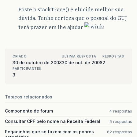
Poste o stackTrace() e elucide melhor sua
dúvida. Tenho certeza que o pessoal do GUJ
terá prazer em lhe ajudar
CRIADO
ULTIMA RESPOSTA
RESPOSTAS
30 de outubro de 2008
30 de out. de 2008
2
PARTICIPANTES
3
Topicos relacionados
Componente de forum
4 respostas
Consultar CPF pelo nome na Receita Federal
5 respostas
Pegadinhas que se fazem com os pobres
62 respostas