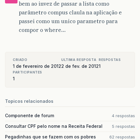
bem ao invez de passar a lista como
parâmetro compus claula na aplicação e
passei como um unico parametro para
compor o where…
CRIADO
ULTIMA RESPOSTA
RESPOSTAS
1 de fevereiro de 2012
2 de fev. de 2012
1
PARTICIPANTES
1
Topicos relacionados
Componente de forum
4 respostas
Consultar CPF pelo nome na Receita Federal
5 respostas
Pegadinhas que se fazem com os pobres
62 respostas