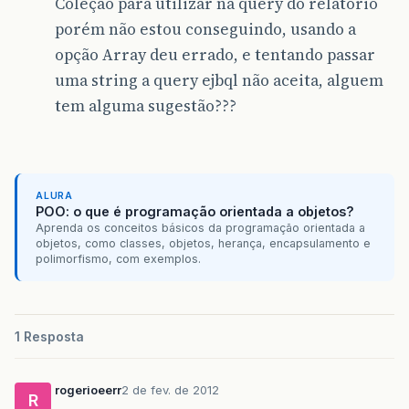
Coleção para utilizar na query do relatório
porém não estou conseguindo, usando a
opção Array deu errado, e tentando passar
uma string a query ejbql não aceita, alguem
tem alguma sugestão???
ALURA
POO: o que é programação orientada a objetos?
Aprenda os conceitos básicos da programação orientada a
objetos, como classes, objetos, herança, encapsulamento e
polimorfismo, com exemplos.
1 Resposta
rogerioeerr
2 de fev. de 2012
R