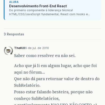
ALURA
Desenvolvimento Front-End React
Do primeiro componente à liderança técnica!
HTML/CSS/JavaScript fundamental, React com hooks e...
3 Respostas
TheKill
6 de jul. de 2010
Saber como resolver eu não sei.
Acho que já li em algum lugar, acho que foi
aqui no fórum…
Que não dá para retornar valor de dentro do
SubRelatório.
Posso estar falando besteira, porque não
conheço SubRelatórios,
e particularmente NAO USO. NÃO GOSTO. =)