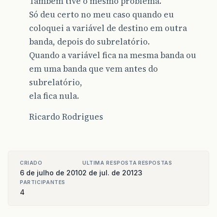
Também tive o mesmo problema.
Só deu certo no meu caso quando eu
coloquei a variável de destino em outra
banda, depois do subrelatório.
Quando a variável fica na mesma banda ou
em uma banda que vem antes do
subrelatório,
ela fica nula.
Ricardo Rodrigues
CRIADO
ULTIMA RESPOSTA
RESPOSTAS
6 de julho de 2010
2 de jul. de 2012
3
PARTICIPANTES
4