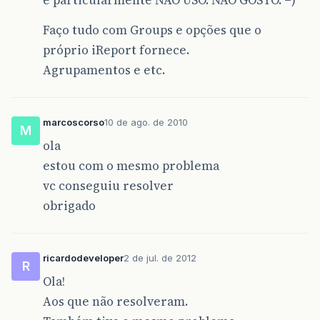
Faço tudo com Groups e opções que o
próprio iReport fornece.
Agrupamentos e etc.
marcoscorso
10 de ago. de 2010
M
ola
estou com o mesmo problema
vc conseguiu resolver
obrigado
ricardodeveloper
2 de jul. de 2012
R
Ola!
Aos que não resolveram.