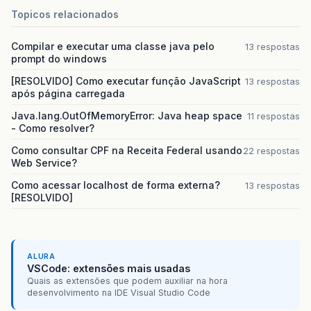
Topicos relacionados
Compilar e executar uma classe java pelo
13 respostas
prompt do windows
[RESOLVIDO] Como executar função JavaScript
13 respostas
após página carregada
Java.lang.OutOfMemoryError: Java heap space
11 respostas
- Como resolver?
Como consultar CPF na Receita Federal usando
22 respostas
Web Service?
Como acessar localhost de forma externa?
13 respostas
[RESOLVIDO]
ALURA
VSCode: extensões mais usadas
Quais as extensões que podem auxiliar na hora
desenvolvimento na IDE Visual Studio Code