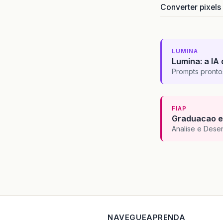
Converter pixels
LUMINA
Lumina: a IA 
Prompts pronto
FIAP
Graduacao e
Analise e Dese
NAVEGUE
APRENDA