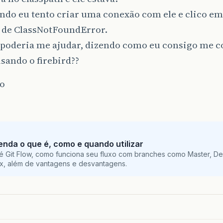
do eu tento criar uma conexão com ele e clico em 
 de ClassNotFoundError.
poderia me ajudar, dizendo como eu consigo me c
sando o firebird??
o
tenda o que é, como e quando utilizar
é Git Flow, como funciona seu fluxo com branches como Master, De
ix, além de vantagens e desvantagens.