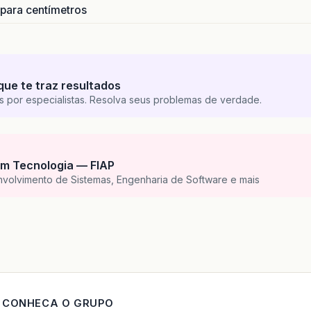
 para centímetros
que te traz resultados
s por especialistas. Resolva seus problemas de verdade.
m Tecnologia — FIAP
nvolvimento de Sistemas, Engenharia de Software e mais
CONHECA O GRUPO