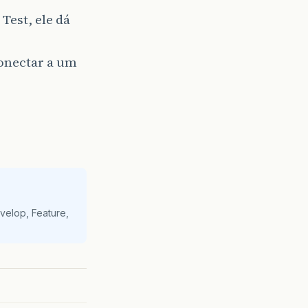
Test, ele dá
onectar a um
velop, Feature,