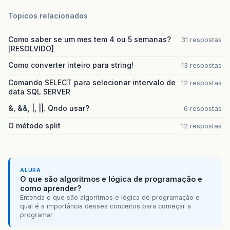
Topicos relacionados
Como saber se um mes tem 4 ou 5 semanas?
31 respostas
[RESOLVIDO]
Como converter inteiro para string!
13 respostas
Comando SELECT para selecionar intervalo de
12 respostas
data SQL SERVER
&, &&, |, ||. Qndo usar?
6 respostas
O método split
12 respostas
ALURA
O que são algoritmos e lógica de programação e
como aprender?
Entenda o que são algoritmos e lógica de programação e
qual é a importância desses conceitos para começar a
programar