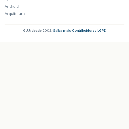
Android
Arquitetura
GUJ: desde 2002.
·
Saiba mais
·
Contribuidores
·
LGPD