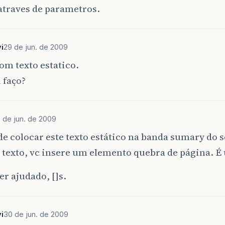
atraves de parametros.
i
29 de jun. de 2009
om texto estatico.
 faço?
 de jun. de 2009
e colocar este texto estático na banda sumary do s
 texto, vc insere um elemento quebra de página. É
er ajudado, []s.
i
30 de jun. de 2009