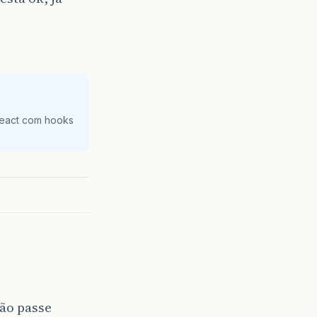
React com hooks
não passe