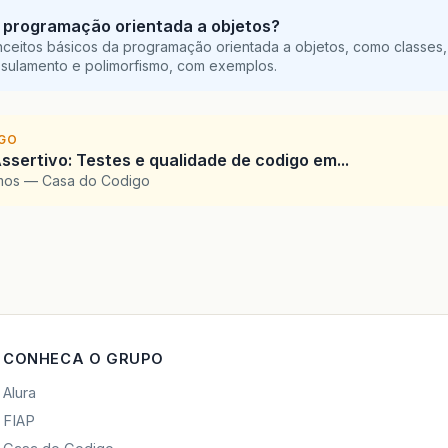
 programação orientada a objetos?
ceitos básicos da programação orientada a objetos, como classes,
sulamento e polimorfismo, com exemplos.
IGO
ssertivo: Testes e qualidade de codigo em...
amos — Casa do Codigo
CONHECA O GRUPO
Alura
FIAP