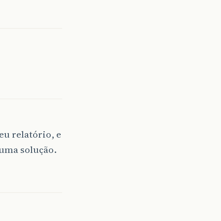
eu relatório, e
 uma solução.