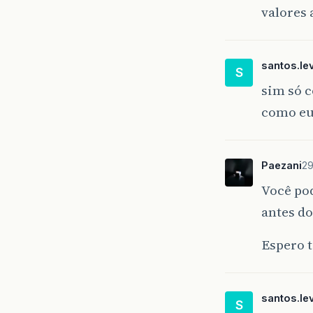
valores 
santos.lev
S
sim só c
como eu
Paezani
29
Você pod
antes do
Espero t
santos.lev
S