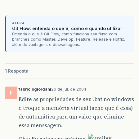
ALURA
Git Flow: entenda o que é, como e quando utilizar
Entenda o que é Git Flow, como funciona seu fluxo com
branches como Master, Develop, Feature, Release e Hotfix,
além de vantagens e desvantagens.
1 Resposta
fabriciogiordani
26 de jul. de 2004
F
Edite as propriedades de seu .bat no windows
e troque a memória virtual (acho que é essa)
de automática para um valor que elimine
essa menssagem.