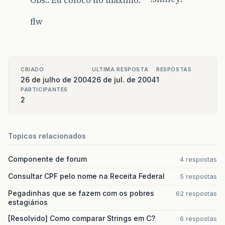
Obs.: Eu coloco no máximo.
flw
CRIADO
ULTIMA RESPOSTA
RESPOSTAS
26 de julho de 2004
26 de jul. de 2004
1
PARTICIPANTES
2
Topicos relacionados
Componente de forum
4 respostas
Consultar CPF pelo nome na Receita Federal
5 respostas
Pegadinhas que se fazem com os pobres
62 respostas
estagiários
[Resolvido] Como comparar Strings em C?
6 respostas