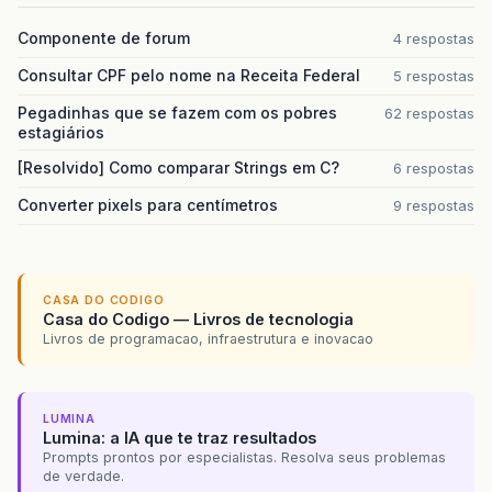
Componente de forum
4 respostas
Consultar CPF pelo nome na Receita Federal
5 respostas
Pegadinhas que se fazem com os pobres
62 respostas
estagiários
[Resolvido] Como comparar Strings em C?
6 respostas
Converter pixels para centímetros
9 respostas
CASA DO CODIGO
Casa do Codigo — Livros de tecnologia
Livros de programacao, infraestrutura e inovacao
LUMINA
Lumina: a IA que te traz resultados
Prompts prontos por especialistas. Resolva seus problemas
de verdade.