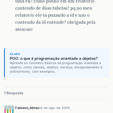
uma FK? como ponho em um relatorio
conteudo de duas tabelas? pq no meu
relatorio ele ta puxando a id e nao o
conteudo da id entende? obrigada pela
atencao!
ALURA
POO: o que é programação orientada a objetos?
Aprenda os conceitos básicos da programação orientada a
objetos, como classes, objetos, herança, encapsulamento e
polimorfismo, com exemplos.
1 Resposta
Fabiano_Abreu
14 de ago. de 2009