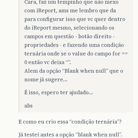
Cara, faz um tempinho que não mexo
com iReport, ams me lembro que da
para configurar isso que vc quer dentro
do iReport mesmo, selecionando os
campos em questão - botão direito -
propriedades - e fazendo uma condição
ternária onde se o value do campo for ==
0 então vc deixa “”.
Alem da opção “Blank when null” que o
nome já sugere…
É isso, espero ter ajudado…
abs
E como eu crio essa “condição ternária”?
Já testei antes a opção “blank when null”.