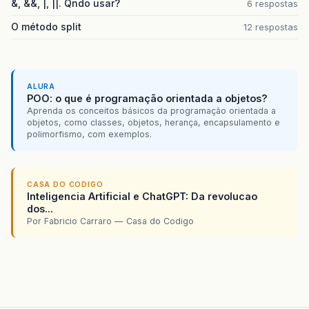
&, &&, |, ||. Qndo usar?
6 respostas
O método split
12 respostas
ALURA
POO: o que é programação orientada a objetos?
Aprenda os conceitos básicos da programação orientada a
objetos, como classes, objetos, herança, encapsulamento e
polimorfismo, com exemplos.
CASA DO CODIGO
Inteligencia Artificial e ChatGPT: Da revolucao
dos...
Por Fabricio Carraro — Casa do Codigo