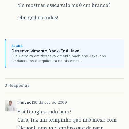
ele mostrar esses valores 0 em branco?
Obrigado a todos!
ALURA
Desenvolvimento Back-End Java
Sua Carreira em desenvolvimento back-end Java: dos
fundamentos à arquitetura de sistemas...
2 Respostas
thidaudt
30 de set. de 2009
E aí Douglas tudo bem?
Cara, faz um tempinho que não mexo com
iReport, ams me lembro que da para