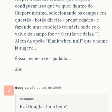
configurar isso que vc quer dentro do
iReport mesmo, selecionando os campos em
questão - botão direito - propriedades - e
fazendo uma condição ternária onde se o
value do campo for == 0 então vc deixa “”.
Alem da opção “Blank when null” que o nome
já sugere…
É isso, espero ter ajudado…
abs
douglasjc
30 de set. de 2009
D
thidaudt:
E aí Douglas tudo bem?