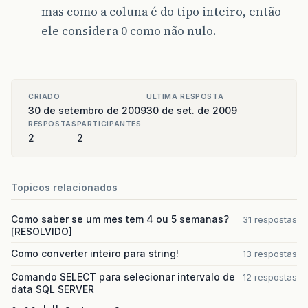
mas como a coluna é do tipo inteiro, então
ele considera 0 como não nulo.
CRIADO
ULTIMA RESPOSTA
30 de setembro de 2009
30 de set. de 2009
RESPOSTAS
PARTICIPANTES
2
2
Topicos relacionados
Como saber se um mes tem 4 ou 5 semanas?
31 respostas
[RESOLVIDO]
Como converter inteiro para string!
13 respostas
Comando SELECT para selecionar intervalo de
12 respostas
data SQL SERVER