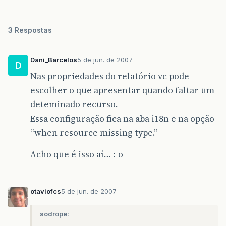
3 Respostas
Dani_Barcelos
5 de jun. de 2007
D
Nas propriedades do relatório vc pode
escolher o que apresentar quando faltar um
deteminado recurso.
Essa configuração fica na aba i18n e na opção
“when resource missing type.”
Acho que é isso aí… :-o
otaviofcs
5 de jun. de 2007
sodrope: