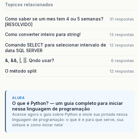
Topicos relacionados
Como saber se um mes tem 4 ou 5 semanas?
31 respostas
[RESOLVIDO]
Como converter inteiro para string!
13 respostas
Comando SELECT para selecionar intervalo de
12 respostas
data SQL SERVER
&, &&, |, ||. Qndo usar?
6 respostas
O método split
12 respostas
ALURA
O que é Python? — um guia completo para iniciar
nessa linguagem de programação
Acesse agora o guia sobre Python e inicie sua jornada nessa
linguagem de programação: o que é e para que serve, sua
sintaxe e como iniciar nela!