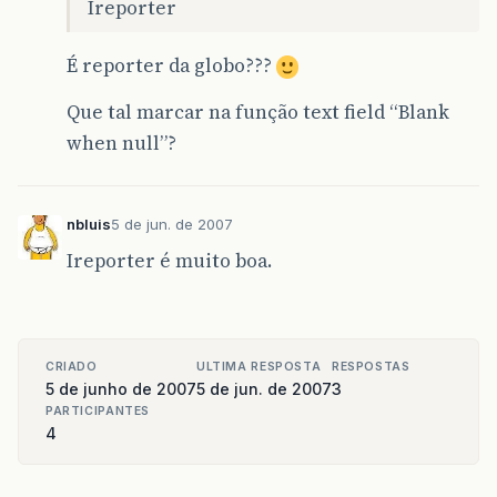
Ireporter
É reporter da globo???
Que tal marcar na função text field “Blank
when null”?
nbluis
5 de jun. de 2007
Ireporter é muito boa.
CRIADO
ULTIMA RESPOSTA
RESPOSTAS
5 de junho de 2007
5 de jun. de 2007
3
PARTICIPANTES
4