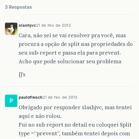
3 Respostas
slashjvc
21 de fev. de 2013
Cara, não sei se vai resolver pra você, mas
procura a opção de split nas propriedades do
seu sub-report e passa ela para prevent.
Acho que pode solucionar seu problema
[]'s
pauloflesch
21 de fev. de 2013
P
Obrigado por responder slashjvc, mas tentei
aqui e não rolou.
Fui no sub report no detail eu coloquei Split
type =“prevent”, também tentei depois com