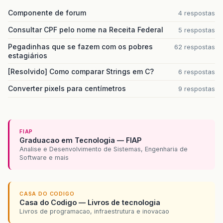
Componente de forum
4 respostas
Consultar CPF pelo nome na Receita Federal
5 respostas
Pegadinhas que se fazem com os pobres
62 respostas
estagiários
[Resolvido] Como comparar Strings em C?
6 respostas
Converter pixels para centímetros
9 respostas
FIAP
Graduacao em Tecnologia — FIAP
Analise e Desenvolvimento de Sistemas, Engenharia de
Software e mais
CASA DO CODIGO
Casa do Codigo — Livros de tecnologia
Livros de programacao, infraestrutura e inovacao