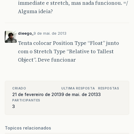
immediate e stretch, mas nada funcionou. =/
Alguma ideia?
dieego_
9 de mai. de 2013
Tenta colocar Position Type “Float” junto
com o Stretch Type “Relative to Tallest
Object”. Deve funcionar
CRIADO
ULTIMA RESPOSTA
RESPOSTAS
21 de fevereiro de 2013
9 de mai. de 2013
3
PARTICIPANTES
3
Topicos relacionados