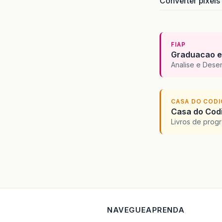
Converter pixels
FIAP
Graduacao e
Analise e Dese
CASA DO COD
Casa do Codi
Livros de progr
NAVEGUE
APRENDA