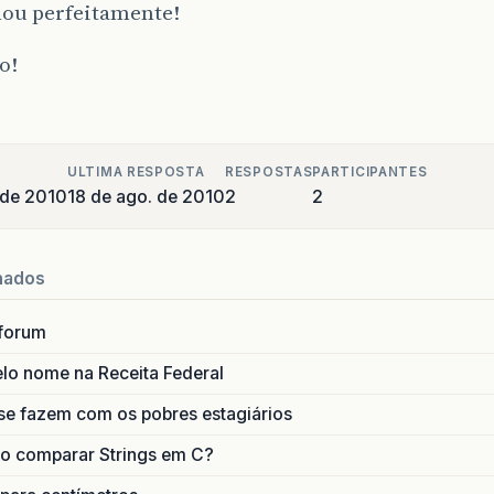
ou perfeitamente!
o!
ULTIMA RESPOSTA
RESPOSTAS
PARTICIPANTES
 de 2010
18 de ago. de 2010
2
2
nados
forum
lo nome na Receita Federal
se fazem com os pobres estagiários
o comparar Strings em C?