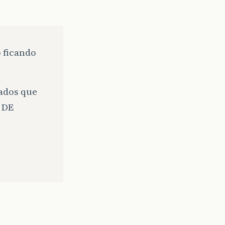
 ficando
dados que
 DE