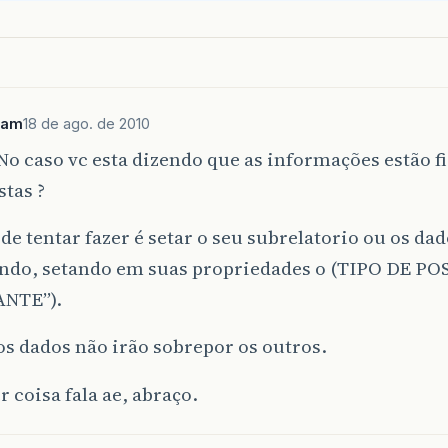
gam
18 de ago. de 2010
o caso vc esta dizendo que as informações estão f
tas ?
de tentar fazer é setar o seu subrelatorio ou os da
ndo, setando em suas propriedades o (TIPO DE PO
NTE”).
s dados não irão sobrepor os outros.
 coisa fala ae, abraço.