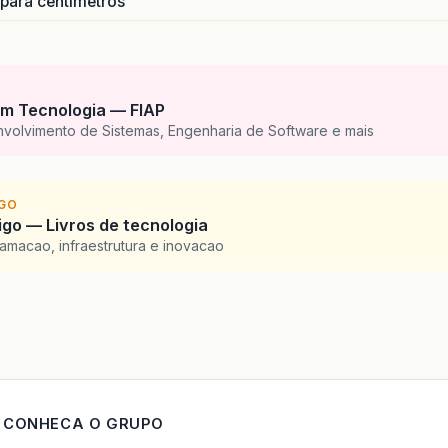
 para centímetros
m Tecnologia — FIAP
nvolvimento de Sistemas, Engenharia de Software e mais
IGO
go — Livros de tecnologia
amacao, infraestrutura e inovacao
CONHECA O GRUPO