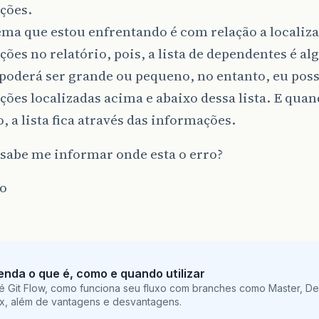
ções.
ma que estou enfrentando é com relação a localiza
ões no relatório, pois, a lista de dependentes é a
 poderá ser grande ou pequeno, no entanto, eu pos
ões localizadas acima e abaixo dessa lista. E quan
o, a lista fica através das informações.
sabe me informar onde esta o erro?
o
tenda o que é, como e quando utilizar
é Git Flow, como funciona seu fluxo com branches como Master, De
ix, além de vantagens e desvantagens.