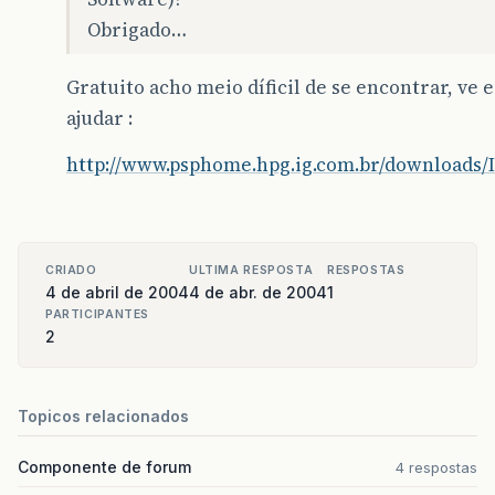
Obrigado…
Gratuito acho meio díficil de se encontrar, ve e
ajudar :
http://www.psphome.hpg.ig.com.br/downloads/
CRIADO
ULTIMA RESPOSTA
RESPOSTAS
4 de abril de 2004
4 de abr. de 2004
1
PARTICIPANTES
2
Topicos relacionados
Componente de forum
4 respostas