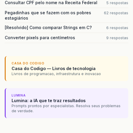
Consultar CPF pelo nome na Receita Federal
5 respostas
Pegadinhas que se fazem com os pobres
62 respostas
estagiários
[Resolvido] Como comparar Strings em C?
6 respostas
Converter pixels para centímetros
9 respostas
CASA DO CODIGO
Casa do Codigo — Livros de tecnologia
Livros de programacao, infraestrutura e inovacao
LUMINA
Lumina: a IA que te traz resultados
Prompts prontos por especialistas. Resolva seus problemas
de verdade.