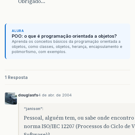
Obrigado…
ALURA
POO: o que é programação orientada a objetos?
Aprenda os conceitos básicos da programação orientada a
objetos, como classes, objetos, herança, encapsulamento e
polimorfismo, com exemplos.
1 Resposta
douglasfs
4 de abr. de 2004
“janison”:
Pessoal, alguém tem, ou sabe onde encontro 
norma ISO/IEC 12207 (Processos do Ciclo de V
Software)?