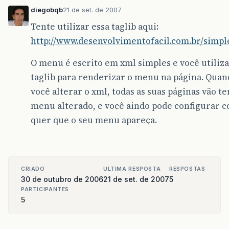
diegobqb
21 de set. de 2007
Tente utilizar essa taglib aqui:
http://www.desenvolvimentofacil.com.br/simp
O menu é escrito em xml simples e você utiliza
taglib para renderizar o menu na página. Quan
você alterar o xml, todas as suas páginas vão te
menu alterado, e você aindo pode configurar 
quer que o seu menu apareça.
CRIADO
ULTIMA RESPOSTA
RESPOSTAS
30 de outubro de 2006
21 de set. de 2007
5
PARTICIPANTES
5