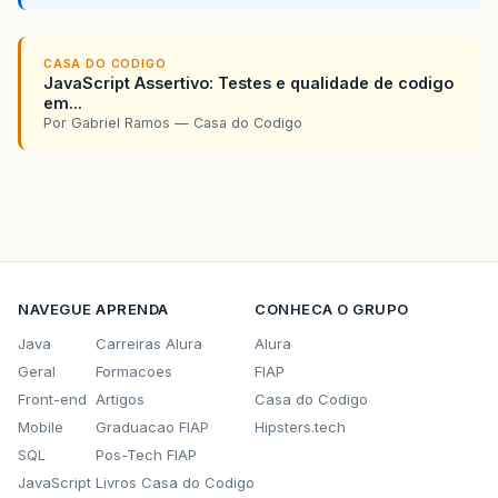
CASA DO CODIGO
JavaScript Assertivo: Testes e qualidade de codigo
em...
Por Gabriel Ramos — Casa do Codigo
NAVEGUE
APRENDA
CONHECA O GRUPO
Java
Carreiras Alura
Alura
Geral
Formacoes
FIAP
Front-end
Artigos
Casa do Codigo
Mobile
Graduacao FIAP
Hipsters.tech
SQL
Pos-Tech FIAP
JavaScript
Livros Casa do Codigo