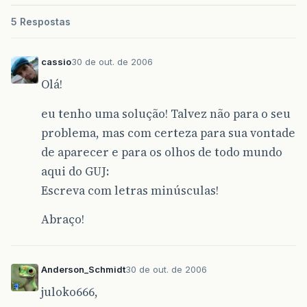
5 Respostas
cassio
30 de out. de 2006
Olá!
eu tenho uma solução! Talvez não para o seu
problema, mas com certeza para sua vontade
de aparecer e para os olhos de todo mundo
aqui do GUJ:
Escreva com letras minúsculas!
Abraço!
Anderson_Schmidt
30 de out. de 2006
juloko666,