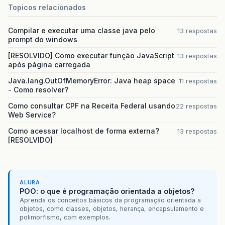
Topicos relacionados
Compilar e executar uma classe java pelo
13 respostas
prompt do windows
[RESOLVIDO] Como executar função JavaScript
13 respostas
após página carregada
Java.lang.OutOfMemoryError: Java heap space
11 respostas
- Como resolver?
Como consultar CPF na Receita Federal usando
22 respostas
Web Service?
Como acessar localhost de forma externa?
13 respostas
[RESOLVIDO]
ALURA
POO: o que é programação orientada a objetos?
Aprenda os conceitos básicos da programação orientada a
objetos, como classes, objetos, herança, encapsulamento e
polimorfismo, com exemplos.