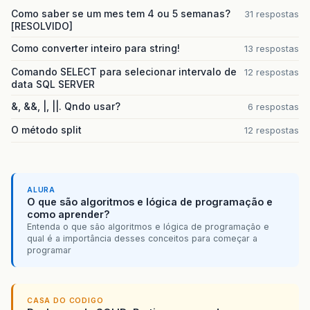
Como saber se um mes tem 4 ou 5 semanas?
31 respostas
[RESOLVIDO]
Como converter inteiro para string!
13 respostas
Comando SELECT para selecionar intervalo de
12 respostas
data SQL SERVER
&, &&, |, ||. Qndo usar?
6 respostas
O método split
12 respostas
ALURA
O que são algoritmos e lógica de programação e
como aprender?
Entenda o que são algoritmos e lógica de programação e
qual é a importância desses conceitos para começar a
programar
CASA DO CODIGO