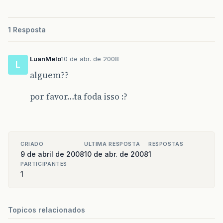
1 Resposta
LuanMelo
10 de abr. de 2008
L
alguem??
por favor…ta foda isso :?
CRIADO
ULTIMA RESPOSTA
RESPOSTAS
9 de abril de 2008
10 de abr. de 2008
1
PARTICIPANTES
1
Topicos relacionados