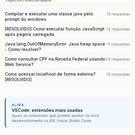
Compilar e executar uma classe java pelo
13 respostas
prompt do windows
[RESOLVIDO] Como executar função JavaScript
13 respostas
após página carregada
Java.lang.OutOfMemoryError: Java heap space
11 respostas
- Como resolver?
Como consultar CPF na Receita Federal usando
22 respostas
Web Service?
Como acessar localhost de forma externa?
13 respostas
[RESOLVIDO]
ALURA
VSCode: extensões mais usadas
Quais as extensões que podem auxiliar na hora
desenvolvimento na IDE Visual Studio Code