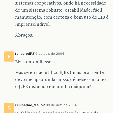
sistemas corporativos, onde há necessidade
de um sistema robusto, escabilidade, fácil
manutenção, com certeza o bom uso de EJB é
imprenscindível.
Abraços.
feliperodPJ
19 de dez. de 2004
F
Blz… entendi isso…
Mas se eu não utilizo EJB’s (mais pra frente
devo me aprofundar nisso), é necessário ter
o J2EE instalado em minha máquina?
Guilherme_MelloPJ
19 de dez. de 2004
G