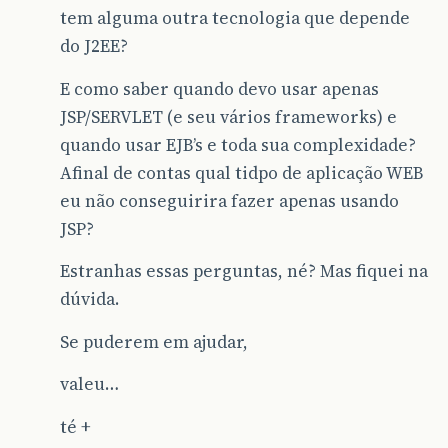
tem alguma outra tecnologia que depende
do J2EE?
E como saber quando devo usar apenas
JSP/SERVLET (e seu vários frameworks) e
quando usar EJB’s e toda sua complexidade?
Afinal de contas qual tidpo de aplicação WEB
eu não conseguirira fazer apenas usando
JSP?
Estranhas essas perguntas, né? Mas fiquei na
dúvida.
Se puderem em ajudar,
valeu…
té +