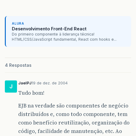
ALURA
Desenvolvimento Front-End React
Do primeiro componente à liderança técnica!
HTML/CSS/JavaScript fundamental, React com hooks e...
4 Respostas
JaelPJ
19 de dez. de 2004
J
Tudo bom!
EJB na verdade são componentes de negócio
distribuídos e, como todo componente, tem
como benefício reutilização, organização do
código, facilidade de manutenção, etc. Ao