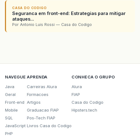
CASA DO CODIGO
Seguranca em front-end: Estrategias para mitigar
ataques...
Por Antonio Luis Rossi — Casa do Codigo
NAVEGUE
APRENDA
CONHECA O GRUPO
Java
Carreiras Alura
Alura
Geral
Formacoes
FIAP
Front-end
Artigos
Casa do Codigo
Mobile
Graduacao FIAP
Hipsters.tech
SQL
Pos-Tech FIAP
JavaScript
Livros Casa do Codigo
PHP