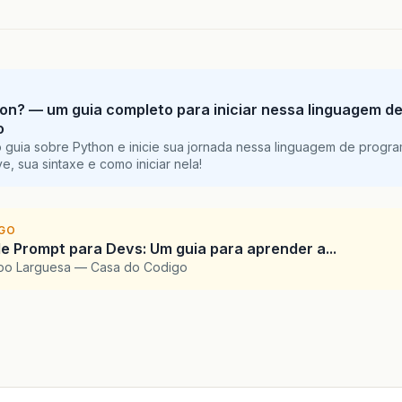
on? — um guia completo para iniciar nessa linguagem d
o
 guia sobre Python e inicie sua jornada nessa linguagem de progr
e, sua sintaxe e como iniciar nela!
IGO
e Prompt para Devs: Um guia para aprender a...
upo Larguesa — Casa do Codigo