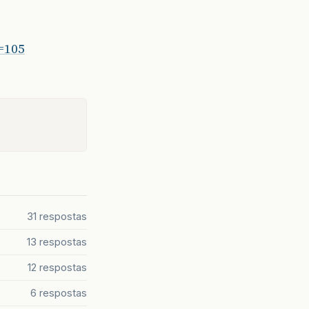
=105
31 respostas
13 respostas
12 respostas
6 respostas