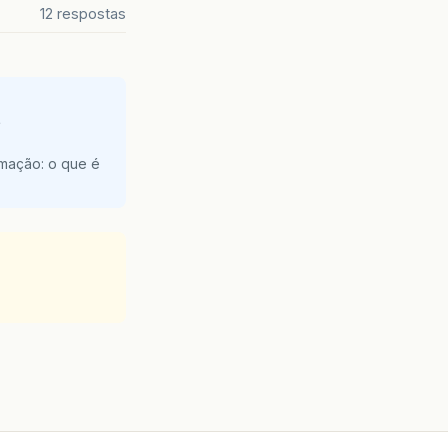
12 respostas
e
amação: o que é