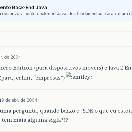
ento Back-End Java
m desenvolvimento back-end Java: dos fundamentos à arquitetura de
r. de 2004
Micro Edition (para dispositivos moveis) e Java 2 E
 (para, erhm, “empresas”)
e
9 de abr. de 2004
 uma pergunta, quando baixo o JSDK o que eu esto
 tem mais alguma sigla???