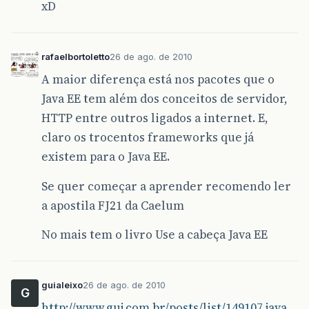
xD
rafaelbortoletto
26 de ago. de 2010
A maior diferença está nos pacotes que o
Java EE tem além dos conceitos de servidor,
HTTP entre outros ligados a internet. E,
claro os trocentos frameworks que já
existem para o Java EE.
Se quer começar a aprender recomendo ler
a apostila FJ21 da Caelum
No mais tem o livro Use a cabeça Java EE
guialeixo
26 de ago. de 2010
G
http://www.guj.com.br/posts/list/149107.java