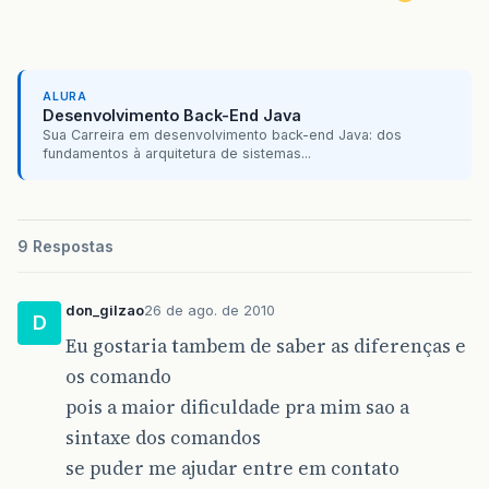
ALURA
Desenvolvimento Back-End Java
Sua Carreira em desenvolvimento back-end Java: dos
fundamentos à arquitetura de sistemas...
9 Respostas
don_gilzao
26 de ago. de 2010
D
Eu gostaria tambem de saber as diferenças e
os comando
pois a maior dificuldade pra mim sao a
sintaxe dos comandos
se puder me ajudar entre em contato