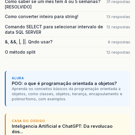
Como saber se um mes tem 4 ou 5 semanas?
31 respostas
[RESOLVIDO]
Como converter inteiro para string!
13 respostas
Comando SELECT para selecionar intervalo de
12 respostas
data SQL SERVER
&, &&, |, ||. Qndo usar?
6 respostas
O método split
12 respostas
ALURA
POO: o que é programação orientada a objetos?
Aprenda os conceitos básicos da programação orientada a
objetos, como classes, objetos, herança, encapsulamento e
polimorfismo, com exemplos.
CASA DO CODIGO
Inteligencia Artificial e ChatGPT: Da revolucao
dos...