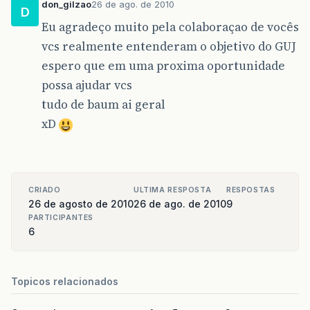
don_gilzao
26 de ago. de 2010
D
Eu agradeço muito pela colaboraçao de vocês
vcs realmente entenderam o objetivo do GUJ
espero que em uma proxima oportunidade
possa ajudar vcs
tudo de baum ai geral
xD
CRIADO
ULTIMA RESPOSTA
RESPOSTAS
26 de agosto de 2010
26 de ago. de 2010
9
PARTICIPANTES
6
Topicos relacionados