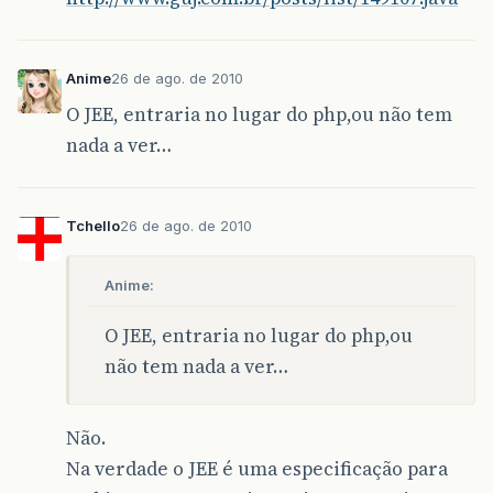
Anime
26 de ago. de 2010
O JEE, entraria no lugar do php,ou não tem
nada a ver…
Tchello
26 de ago. de 2010
Anime:
O JEE, entraria no lugar do php,ou
não tem nada a ver…
Não.
Na verdade o JEE é uma especificação para