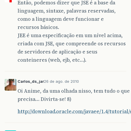
Então, podemos dizer que JSE é a base da
linguagem, sintaxe, palavras reservadas,
como a linguagem deve funcionar e
recursos básicos.
JEE é uma especificação em um nível acima,
criada com JSE, que compreende os recursos
de servidores de aplicação e seus
conteineres (web, ejb, etc…).
Carlos_ds_jar
26 de ago. de 2010
Oi Anime, da uma olhada nisso, tem tudo o que
precisa… Divirta-se! 8)
http://download.oracle.com/javaee/1.4/tutorial/