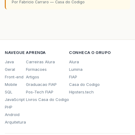
Por Fabricio Carraro — Casa do Codigo
NAVEGUE
APRENDA
CONHECA O GRUPO
Java
Carreiras Alura
Alura
Geral
Formacoes
Lumina
Front-end
Artigos
FIAP
Mobile
Graduacao FIAP
Casa do Codigo
SQL
Pos-Tech FIAP
Hipsters.tech
JavaScript
Livros Casa do Codigo
PHP
Android
Arquitetura