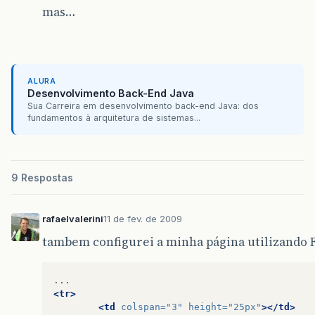
mas…
ALURA
Desenvolvimento Back-End Java
Sua Carreira em desenvolvimento back-end Java: dos
fundamentos à arquitetura de sistemas...
9 Respostas
rafaelvalerini
11 de fev. de 2009
tambem configurei a minha página utilizando Fa
<tr>
<td
colspan=
"3"
height=
"25px"
></td>