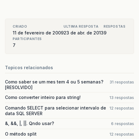
CRIADO
ULTIMA RESPOSTA
RESPOSTAS
11 de fevereiro de 2009
23 de abr. de 2013
9
PARTICIPANTES
7
Topicos relacionados
Como saber se um mes tem 4 ou 5 semanas?
31 respostas
[RESOLVIDO]
Como converter inteiro para string!
13 respostas
Comando SELECT para selecionar intervalo de
12 respostas
data SQL SERVER
&, &&, |, ||. Qndo usar?
6 respostas
O método split
12 respostas