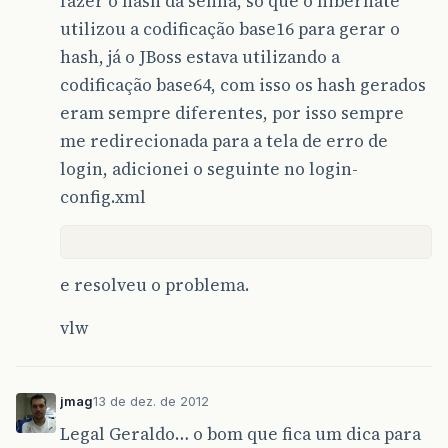
fazer o hash da senha, só que o hibernate
utilizou a codificação base16 para gerar o
hash, já o JBoss estava utilizando a
codificação base64, com isso os hash gerados
eram sempre diferentes, por isso sempre
me redirecionada para a tela de erro de
login, adicionei o seguinte no login-
config.xml
e resolveu o problema.
vlw
jmag
13 de dez. de 2012
Legal Geraldo… o bom que fica um dica para