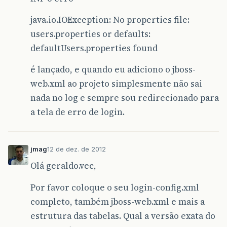
java.io.IOException: No properties file:
users.properties or defaults:
defaultUsers.properties found
é lançado, e quando eu adiciono o jboss-
web.xml ao projeto simplesmente não sai
nada no log e sempre sou redirecionado para
a tela de erro de login.
jmag
12 de dez. de 2012
Olá geraldo.vec,
Por favor coloque o seu login-config.xml
completo, também jboss-web.xml e mais a
estrutura das tabelas. Qual a versão exata do