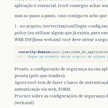
aplicação é essencial. (você consegue achar u
mas no passo a passo, caso consiga eu acho que é
1 - no arquivo /server/xxx/conf/login-config.xm
policy (ou utilizar algum que já exista, para ex
WEB-INF/jboss-web.xml você deve ativar a segur
<security-domain>
java:/jaas/nome_do_applicatio
<!-- Pegue um exemplo desse arquivo em alguma 
Pronto, a configuração de segurança na sua apl
pronta (pelo que lembro).
Agora você tem de fazer o lance de autenticação
autenticação via web, FORM.
Procure sobre as configurações de segurança d
(web.xml)