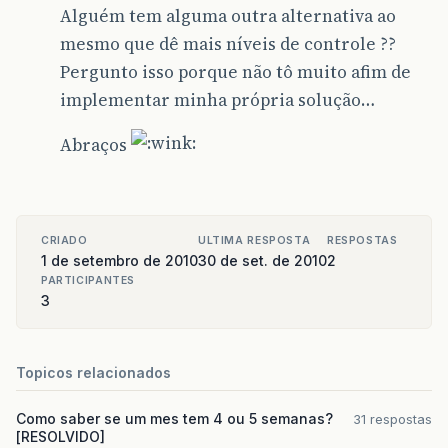
Alguém tem alguma outra alternativa ao
mesmo que dê mais níveis de controle ??
Pergunto isso porque não tô muito afim de
implementar minha própria solução…
Abraços
CRIADO
ULTIMA RESPOSTA
RESPOSTAS
1 de setembro de 2010
30 de set. de 2010
2
PARTICIPANTES
3
Topicos relacionados
Como saber se um mes tem 4 ou 5 semanas?
31 respostas
[RESOLVIDO]