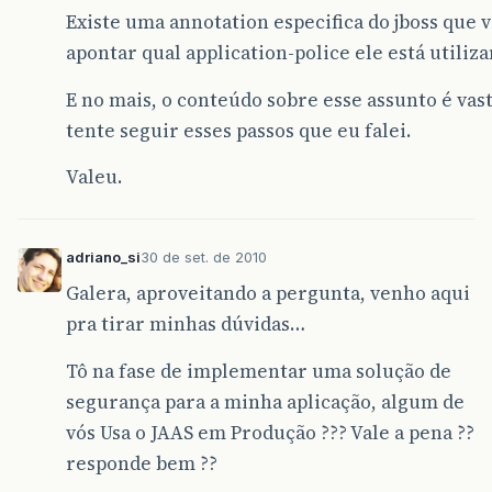
Existe uma annotation especifica do jboss que 
apontar qual application-police ele está utiliza
E no mais, o conteúdo sobre esse assunto é vas
tente seguir esses passos que eu falei.
Valeu.
adriano_si
30 de set. de 2010
Galera, aproveitando a pergunta, venho aqui
pra tirar minhas dúvidas…
Tô na fase de implementar uma solução de
segurança para a minha aplicação, algum de
vós Usa o JAAS em Produção ??? Vale a pena ??
responde bem ??