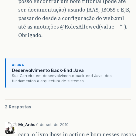
posso encontrar um bom tutorial (pode até
ser documentação) usando JAAS, JBOSS e EJB,
passando desde a configuração do web.xml
até as anotações
@RolesAllowed
(value = “”).
Obrigado.
ALURA
Desenvolvimento Back-End Java
Sua Carreira em desenvolvimento back-end Java: dos
fundamentos à arquitetura de sistemas...
2 Respostas
Mr_Arthur
1 de set. de 2010
cara, o livro jboss in action é bom nesses caso