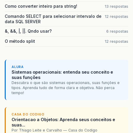
Como converter inteiro para string!
13 respostas
Comando SELECT para selecionar intervalo de
12 respostas
data SQL SERVER
&, &&, |, ||. Qndo usar?
6 respostas
O método split
12 respostas
ALURA
Sistemas operacionais: entenda seu conceito e
suas funções
Descubra o que são sistemas operacionais, suas funções e
tipos. Aprenda tudo de forma clara e objetiva. Não perca
tempo!
CASA DO CODIGO
Orientacao a Objetos: Aprenda seus conceitos e
suas...
Por Thiago Leite e Carvalho — Casa do Codigo