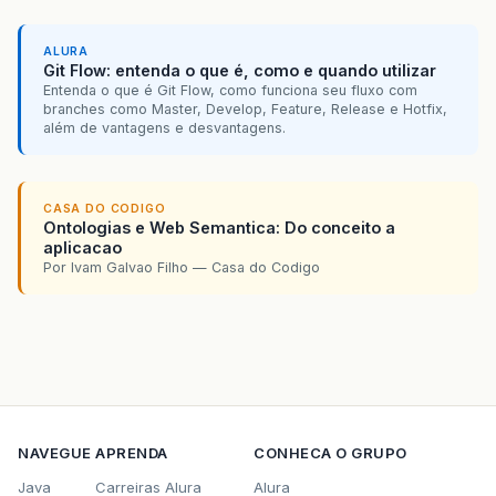
ALURA
Git Flow: entenda o que é, como e quando utilizar
Entenda o que é Git Flow, como funciona seu fluxo com
branches como Master, Develop, Feature, Release e Hotfix,
além de vantagens e desvantagens.
CASA DO CODIGO
Ontologias e Web Semantica: Do conceito a
aplicacao
Por Ivam Galvao Filho — Casa do Codigo
NAVEGUE
APRENDA
CONHECA O GRUPO
Java
Carreiras Alura
Alura