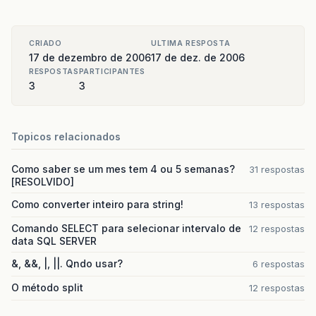
CRIADO
ULTIMA RESPOSTA
17 de dezembro de 2006
17 de dez. de 2006
RESPOSTAS
PARTICIPANTES
3
3
Topicos relacionados
Como saber se um mes tem 4 ou 5 semanas?
31 respostas
[RESOLVIDO]
Como converter inteiro para string!
13 respostas
Comando SELECT para selecionar intervalo de
12 respostas
data SQL SERVER
&, &&, |, ||. Qndo usar?
6 respostas
O método split
12 respostas