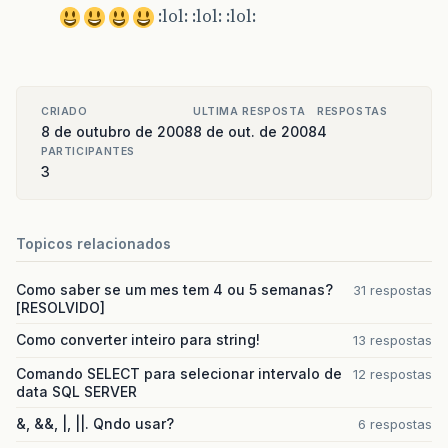
:lol: :lol: :lol:
CRIADO
ULTIMA RESPOSTA
RESPOSTAS
8 de outubro de 2008
8 de out. de 2008
4
PARTICIPANTES
3
Topicos relacionados
Como saber se um mes tem 4 ou 5 semanas?
31 respostas
[RESOLVIDO]
Como converter inteiro para string!
13 respostas
Comando SELECT para selecionar intervalo de
12 respostas
data SQL SERVER
&, &&, |, ||. Qndo usar?
6 respostas