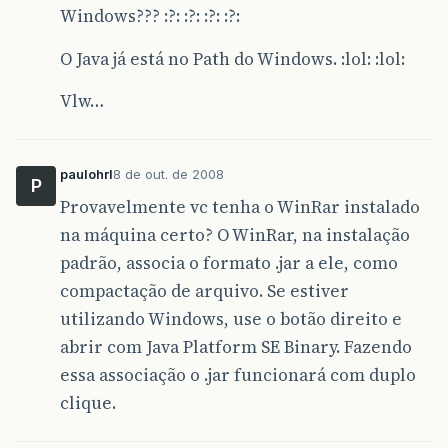
Windows??? :?: :?: :?: :?:
O Java já está no Path do Windows. :lol: :lol:
Vlw…
paulohrl
8 de out. de 2008
P
Provavelmente vc tenha o WinRar instalado
na máquina certo? O WinRar, na instalação
padrão, associa o formato .jar a ele, como
compactação de arquivo. Se estiver
utilizando Windows, use o botão direito e
abrir com Java Platform SE Binary. Fazendo
essa associação o .jar funcionará com duplo
clique.