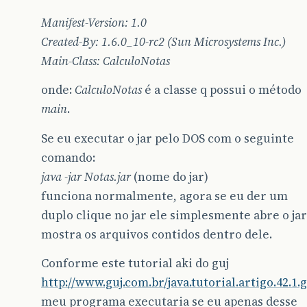
Manifest-Version: 1.0
Created-By: 1.6.0_10-rc2 (Sun Microsystems Inc.)
Main-Class: CalculoNotas
onde:
CalculoNotas
é a classe q possui o método
main
.
Se eu executar o jar pelo DOS com o seguinte
comando:
java -jar Notas.jar
(nome do jar)
funciona normalmente, agora se eu der um
duplo clique no jar ele simplesmente abre o jar
mostra os arquivos contidos dentro dele.
Conforme este tutorial aki do guj
http://www.guj.com.br/java.tutorial.artigo.42.1.g
meu programa executaria se eu apenas desse