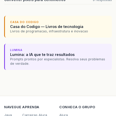
CASA DO CODIGO
Casa do Codigo — Livros de tecnologia
Livros de programacao, infraestrutura e inovacao
LUMINA
Lumina: a IA que te traz resultados
Prompts prontos por especialistas. Resolva seus problemas
de verdade.
NAVEGUE
APRENDA
CONHECA O GRUPO
Java
Carreiras Alura
Alura