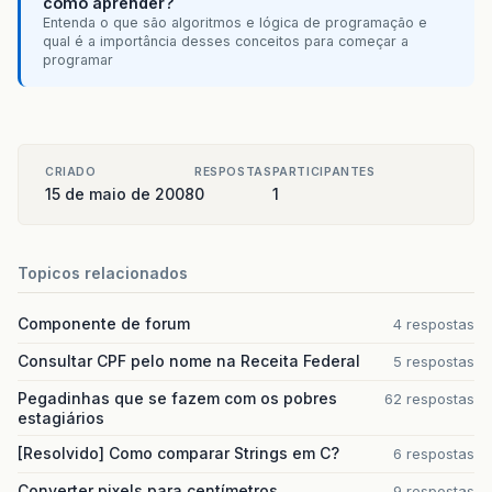
como aprender?
Entenda o que são algoritmos e lógica de programação e
qual é a importância desses conceitos para começar a
programar
CRIADO
RESPOSTAS
PARTICIPANTES
15 de maio de 2008
0
1
Topicos relacionados
Componente de forum
4 respostas
Consultar CPF pelo nome na Receita Federal
5 respostas
Pegadinhas que se fazem com os pobres
62 respostas
estagiários
[Resolvido] Como comparar Strings em C?
6 respostas
Converter pixels para centímetros
9 respostas