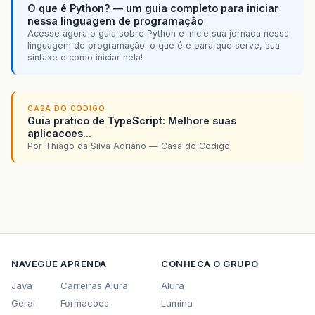
O que é Python? — um guia completo para iniciar
nessa linguagem de programação
Acesse agora o guia sobre Python e inicie sua jornada nessa
linguagem de programação: o que é e para que serve, sua
sintaxe e como iniciar nela!
CASA DO CODIGO
Guia pratico de TypeScript: Melhore suas
aplicacoes...
Por Thiago da Silva Adriano — Casa do Codigo
NAVEGUE
APRENDA
CONHECA O GRUPO
Java
Carreiras Alura
Alura
Geral
Formacoes
Lumina