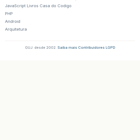
JavaScript
Livros Casa do Codigo
PHP
Android
Arquitetura
GUJ: desde 2002.
·
Saiba mais
·
Contribuidores
·
LGPD