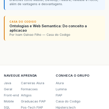
além de vantagens e desvantagens.
CASA DO CODIGO
Ontologias e Web Semantica: Do conceito a
aplicacao
Por Ivam Galvao Filho — Casa do Codigo
NAVEGUE
APRENDA
CONHECA O GRUPO
Java
Carreiras Alura
Alura
Geral
Formacoes
Lumina
Front-end
Artigos
FIAP
Mobile
Graduacao FIAP
Casa do Codigo
SQL
Pos-Tech FIAP
Hipsters.tech