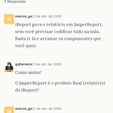
7 Respostas
marcio_gs
21 de abr. de 2009
M
iReport gera o relatório em JasperReport,
sem você precisar codificar tudo na mão.
Basta ir lá e arrastar os componentes que
você quer.
gqferreira
21 de abr. de 2009
Como assim?
O JasperReport é o produto final (relatório)
do iReport?
marcio_gs
21 de abr. de 2009
M