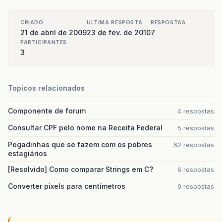
CRIADO
ULTIMA RESPOSTA
RESPOSTAS
21 de abril de 2009
23 de fev. de 2010
7
PARTICIPANTES
3
Topicos relacionados
Componente de forum
4 respostas
Consultar CPF pelo nome na Receita Federal
5 respostas
Pegadinhas que se fazem com os pobres
62 respostas
estagiários
[Resolvido] Como comparar Strings em C?
6 respostas
Converter pixels para centímetros
9 respostas