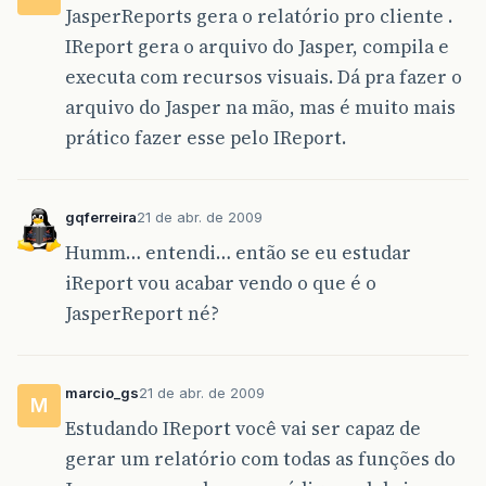
JasperReports gera o relatório pro cliente .
IReport gera o arquivo do Jasper, compila e
executa com recursos visuais. Dá pra fazer o
arquivo do Jasper na mão, mas é muito mais
prático fazer esse pelo IReport.
gqferreira
21 de abr. de 2009
Humm… entendi… então se eu estudar
iReport vou acabar vendo o que é o
JasperReport né?
marcio_gs
21 de abr. de 2009
M
Estudando IReport você vai ser capaz de
gerar um relatório com todas as funções do