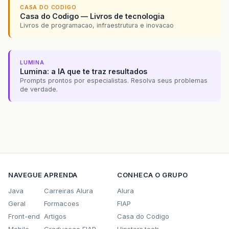
CASA DO CODIGO
Casa do Codigo — Livros de tecnologia
Livros de programacao, infraestrutura e inovacao
LUMINA
Lumina: a IA que te traz resultados
Prompts prontos por especialistas. Resolva seus problemas
de verdade.
NAVEGUE
APRENDA
CONHECA O GRUPO
Java
Carreiras Alura
Alura
Geral
Formacoes
FIAP
Front-end
Artigos
Casa do Codigo
Mobile
Graduacao FIAP
Hipsters.tech