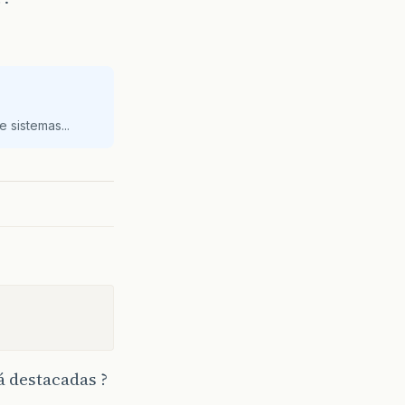
 sistemas...
á destacadas ?