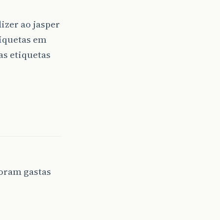
izer ao jasper
tiquetas em
as etiquetas
foram gastas