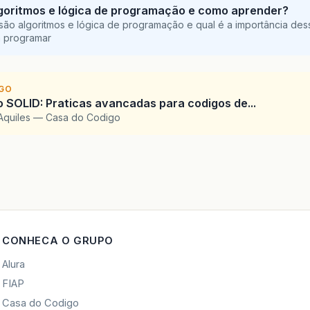
goritmos e lógica de programação e como aprender?
são algoritmos e lógica de programação e qual é a importância des
a programar
IGO
SOLID: Praticas avancadas para codigos de...
Aquiles — Casa do Codigo
CONHECA O GRUPO
Alura
FIAP
Casa do Codigo