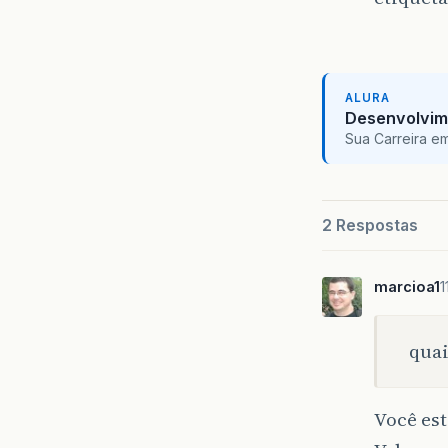
ALURA
Desenvolvim
Sua Carreira e
2 Respostas
marcioa1
1
quai
Você est