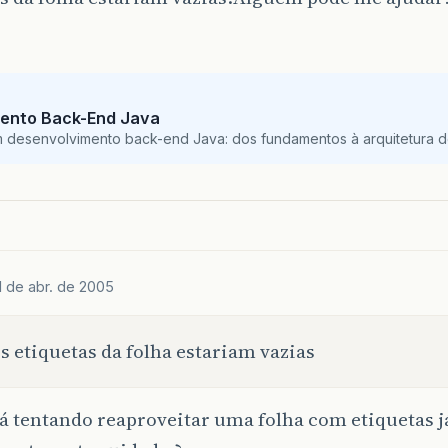
ento Back-End Java
m desenvolvimento back-end Java: dos fundamentos à arquitetura de
1 de abr. de 2005
s etiquetas da folha estariam vazias
á tentando reaproveitar uma folha com etiquetas j