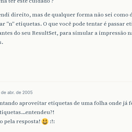
ena ter este cuidado ?
ndi direito, mas de qualquer forma não sei como d
ar “n” etiquetas. O que você pode tentar é passar e
ntes do seu ResultSet, para simular a impressão n
s.
 de abr. de 2005
ntando aproveitar etiquetas de uma folha onde já 
etiquetas…entendeu?!
o pela resposta!
:!: