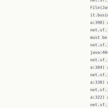
net.sf.
File(Ja
it.busi
a:398) 
net.sf.
must be
net.sf.
java:40
net.sf.
a:384) 
net.sf.
a:338) 
net.sf.
a:322) 
net.sf.