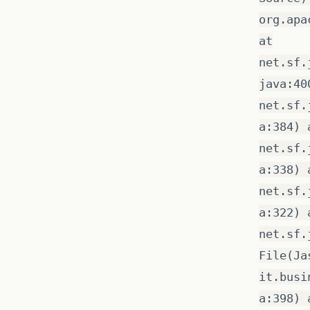
org.apa
at
net.sf.
java:40
net.sf.
a:384) 
net.sf.
a:338) 
net.sf.
a:322) 
net.sf.
File(Ja
it.busi
a:398) 