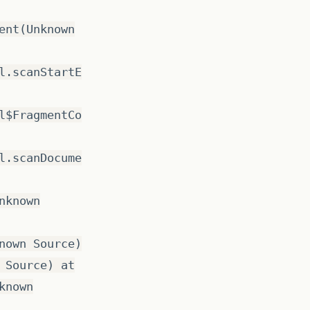
ent(Unknown
l.scanStartE
l$FragmentCo
l.scanDocume
nknown
nown Source)
 Source) at
known