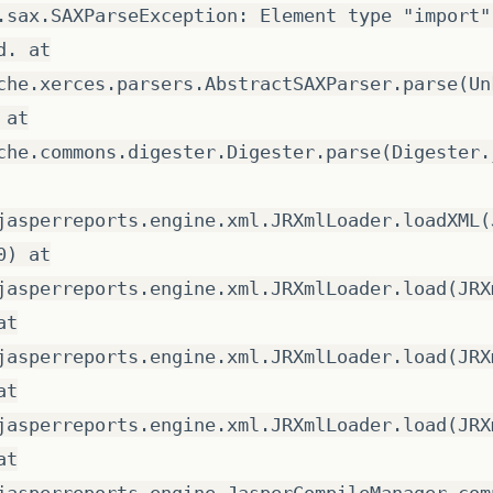
.sax.SAXParseException: Element type "import"
d. at
che.xerces.parsers.AbstractSAXParser.parse(Un
 at
che.commons.digester.Digester.parse(Digester.
jasperreports.engine.xml.JRXmlLoader.loadXML(
0) at
jasperreports.engine.xml.JRXmlLoader.load(JRX
at
jasperreports.engine.xml.JRXmlLoader.load(JRX
at
jasperreports.engine.xml.JRXmlLoader.load(JRX
at