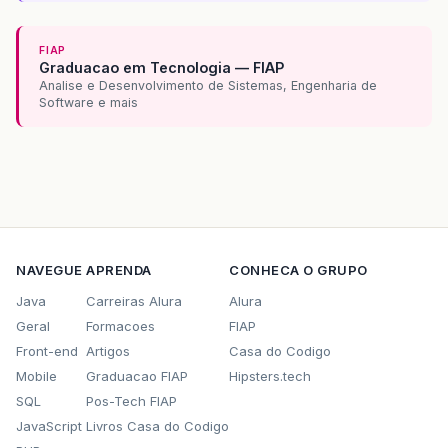
FIAP
Graduacao em Tecnologia — FIAP
Analise e Desenvolvimento de Sistemas, Engenharia de
Software e mais
NAVEGUE
APRENDA
CONHECA O GRUPO
Java
Carreiras Alura
Alura
Geral
Formacoes
FIAP
Front-end
Artigos
Casa do Codigo
Mobile
Graduacao FIAP
Hipsters.tech
SQL
Pos-Tech FIAP
JavaScript
Livros Casa do Codigo