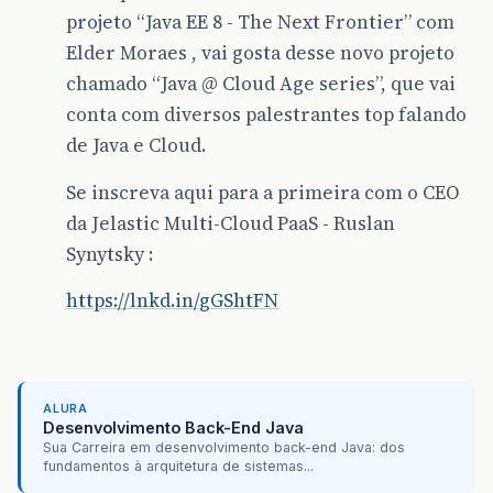
projeto “Java EE 8 - The Next Frontier” com
Elder Moraes , vai gosta desse novo projeto
chamado “Java @ Cloud Age series”, que vai
conta com diversos palestrantes top falando
de Java e Cloud.
Se inscreva aqui para a primeira com o CEO
da Jelastic Multi-Cloud PaaS - Ruslan
Synytsky :
https://lnkd.in/gGShtFN
ALURA
Desenvolvimento Back-End Java
Sua Carreira em desenvolvimento back-end Java: dos
fundamentos à arquitetura de sistemas...