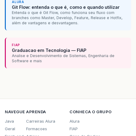
ALURA
Git Flow: entenda o que é, como e quando utilizar
Entenda o que é Git Flow, como funciona seu fluxo com
branches como Master, Develop, Feature, Release e Hotfix,
além de vantagens e desvantagens.
FIAP
Graduacao em Tecnologia — FIAP
Analise e Desenvolvimento de Sistemas, Engenharia de
Software e mais
NAVEGUE
APRENDA
CONHECA O GRUPO
Java
Carreiras Alura
Alura
Geral
Formacoes
FIAP