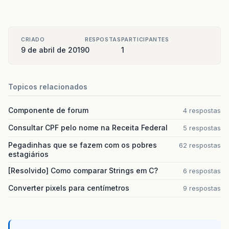
CRIADO
RESPOSTAS
PARTICIPANTES
9 de abril de 2019
0
1
Topicos relacionados
Componente de forum
4 respostas
Consultar CPF pelo nome na Receita Federal
5 respostas
Pegadinhas que se fazem com os pobres
62 respostas
estagiários
[Resolvido] Como comparar Strings em C?
6 respostas
Converter pixels para centímetros
9 respostas