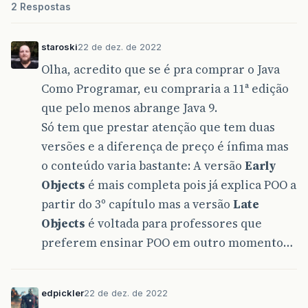
2 Respostas
staroski
22 de dez. de 2022
Olha, acredito que se é pra comprar o Java
Como Programar, eu compraria a 11ª edição
que pelo menos abrange Java 9.
Só tem que prestar atenção que tem duas
versões e a diferença de preço é ínfima mas
o conteúdo varia bastante: A versão
Early
Objects
é mais completa pois já explica POO a
partir do 3º capítulo mas a versão
Late
Objects
é voltada para professores que
preferem ensinar POO em outro momento…
edpickler
22 de dez. de 2022