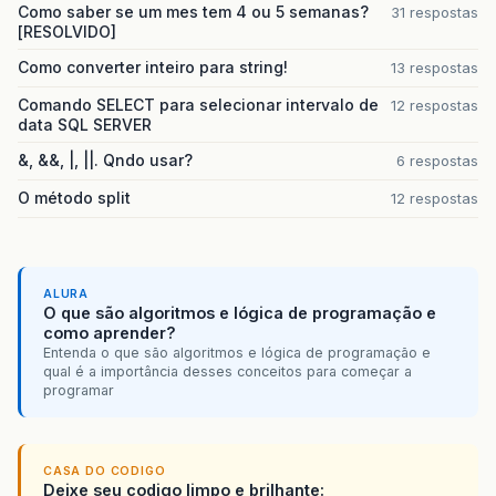
Como saber se um mes tem 4 ou 5 semanas?
31 respostas
[RESOLVIDO]
Como converter inteiro para string!
13 respostas
Comando SELECT para selecionar intervalo de
12 respostas
data SQL SERVER
&, &&, |, ||. Qndo usar?
6 respostas
O método split
12 respostas
ALURA
O que são algoritmos e lógica de programação e
como aprender?
Entenda o que são algoritmos e lógica de programação e
qual é a importância desses conceitos para começar a
programar
CASA DO CODIGO
Deixe seu codigo limpo e brilhante: